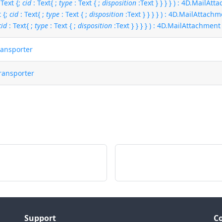
 Text {;
cid
: Text{ ;
type
: Text { ;
disposition
:Text } } } } ) : 4D.MailAt
t {;
cid
: Text{ ;
type
: Text { ;
disposition
:Text } } } } ) : 4D.MailAttach
cid
: Text{ ;
type
: Text { ;
disposition
:Text } } } } ) : 4D.MailAttachment
ransporter
Transporter
Support
C