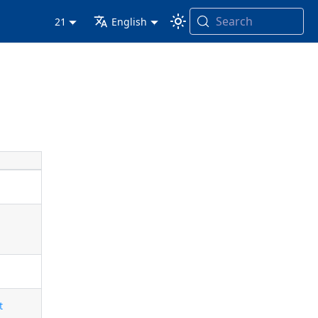
Search
21
English
t