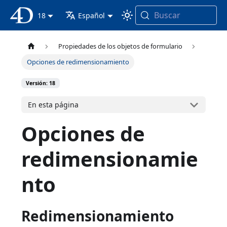
Buscar
Documentación 4D
18
Español
Propiedades de los objetos de formulario
Opciones de redimensionamiento
Versión: 18
En esta página
Opciones de
redimensionamie
nto
Redimensionamiento