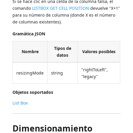
Si se hace clic en una celda de la columna falsa, el
comando
LISTBOX GET CELL POSITION
devuelve "X+1"
para su número de columna (donde X es el número
de columnas existentes).
Gramática JSON
Tipos de
Nombre
Valores posibles
datos
"rightToLeft",
resizingMode
string
"legacy"
Objetos soportados
List Box
Dimensionamiento