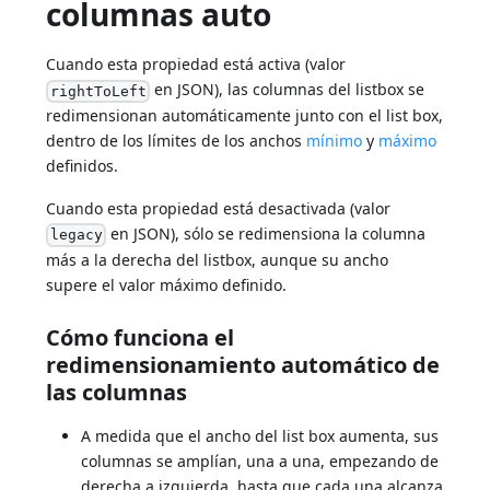
columnas auto
Cuando esta propiedad está activa (valor
en JSON), las columnas del listbox se
rightToLeft
redimensionan automáticamente junto con el list box,
dentro de los límites de los anchos
mínimo
y
máximo
definidos.
Cuando esta propiedad está desactivada (valor
en JSON), sólo se redimensiona la columna
legacy
más a la derecha del listbox, aunque su ancho
supere el valor máximo definido.
Cómo funciona el
redimensionamiento automático de
las columnas
A medida que el ancho del list box aumenta, sus
columnas se amplían, una a una, empezando de
derecha a izquierda, hasta que cada una alcanza