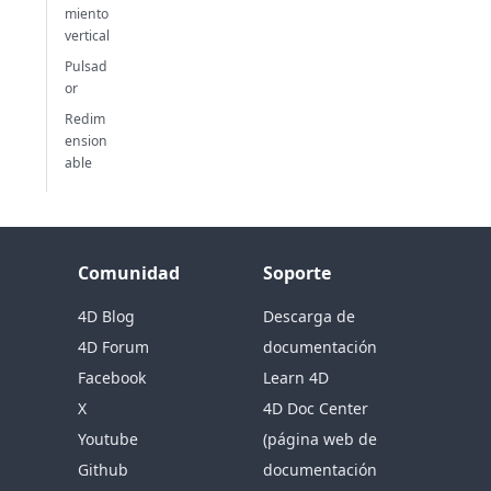
miento
vertical
Pulsad
or
Redim
ension
able
Comunidad
Soporte
4D Blog
Descarga de
4D Forum
documentación
Facebook
Learn 4D
X
4D Doc Center
Youtube
(página web de
Github
documentación