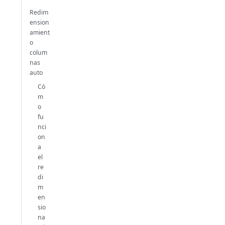
Redim
ension
amient
o
colum
nas
auto
Có
m
o
fu
nci
on
a
el
re
di
m
en
sio
na