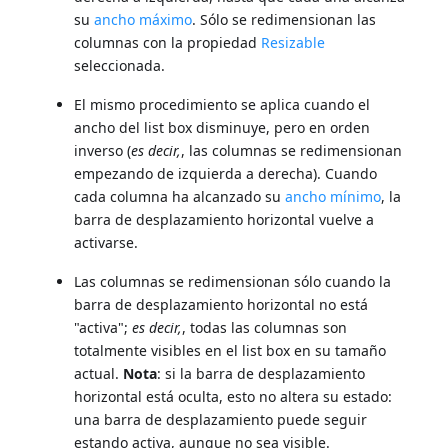
su
ancho máximo
. Sólo se redimensionan las
columnas con la propiedad
Resizable
seleccionada.
El mismo procedimiento se aplica cuando el
ancho del list box disminuye, pero en orden
inverso (
es decir,
, las columnas se redimensionan
empezando de izquierda a derecha). Cuando
cada columna ha alcanzado su
ancho mínimo
, la
barra de desplazamiento horizontal vuelve a
activarse.
Las columnas se redimensionan sólo cuando la
barra de desplazamiento horizontal no está
"activa";
es decir,
, todas las columnas son
totalmente visibles en el list box en su tamaño
actual.
Nota
: si la barra de desplazamiento
horizontal está oculta, esto no altera su estado:
una barra de desplazamiento puede seguir
estando activa, aunque no sea visible.