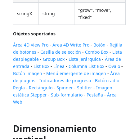
"grow", "move",
sizingX
string
"fixed"
Objetos soportados
Área 4D View Pro
-
Área 4D Write Pro
-
Botón
-
Rejilla
de botones
-
Casilla de selección
-
Combo Box
-
Lista
desplegable
-
Group Box
-
Lista jerárquica
-
Área de
entrada
-
List Box
-
Línea
-
Columna List Box
-
Óvalo
-
Botón imagen
-
Menú emergente de imagen
-
Área
de plugins
-
Indicadores de progreso
-
Botón radio
-
Regla
-
Rectángulo
-
Spinner
-
Splitter
-
Imagen
estática
Stepper
-
Sub-formulario
-
Pestaña
-
Área
Web
Dimensionamiento