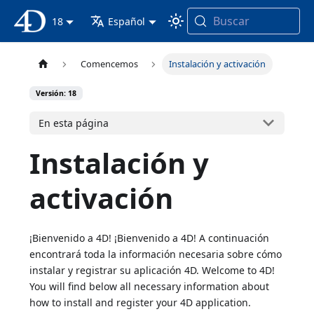
Buscar
Documentación 4D
18
Español
Comencemos
Instalación y activación
Versión: 18
En esta página
Instalación y
activación
¡Bienvenido a 4D! ¡Bienvenido a 4D! A continuación
encontrará toda la información necesaria sobre cómo
instalar y registrar su aplicación 4D. Welcome to 4D!
You will find below all necessary information about
how to install and register your 4D application.