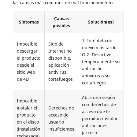
las causas más comunes de mal funcionamiento:
Causas
Síntomas
Solución(es)
posibles
1- Inténtelo de
Imposible
Sitio de
nuevo más tarde
descargar
Internet no
O 2- Desactive
el producto
disponible,
temporalmente su
desde el
aplicación
aplicación
sitio web
antivirus,
antivirus o su
de 4D
cortafuegos
cortafuegos.
Abra una sesión
Imposible
con derechos de
instalar el
Derechos de
acceso que le
producto
acceso de
permitan instalar
en el disco
usuario
aplicaciones
(instalación
insuficientes
(acceso
rechazada).