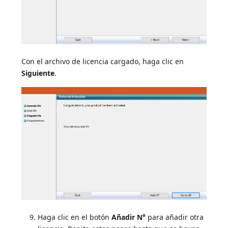
Con el archivo de licencia cargado, haga clic en
Siguiente
.
Haga clic en el botón
Añadir N°
para añadir otra