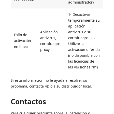
administrador)
1- Desactivar
temporalmente su
aplicación
Aplicación
antivirus o su
Fallo de
antivirus,
cortafuegos O 2-
activación
cortafuegos,
Utilizar la
en línea
proxy
activación diferida
(no disponible con
las licencias de
las versiones "R")
Si esta información no le ayuda a resolver su
problema, contacte 4D o a su distribuidor local.
Contactos
Para cualquier pregunta sobre la instalación o