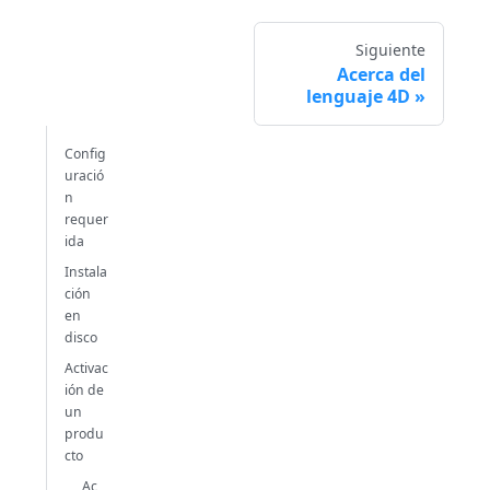
Siguiente
Acerca del
lenguaje 4D
Config
uració
n
requer
ida
Instala
ción
en
disco
Activac
ión de
un
produ
cto
Ac