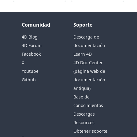
Comunidad
Soporte
4D Blog
Descarga de
4D Forum
documentación
Facebook
Learn 4D
X
4D Doc Center
Youtube
(página web de
Github
documentación
antigua)
Base de
conocimientos
Descargas
Resources
Obtener soporte