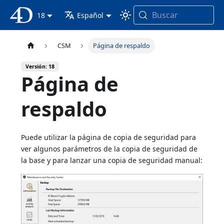
Buscar
Documentación 4D
18
Español
CSM
Página de respaldo
Versión: 18
Página de
respaldo
Puede utilizar la página de copia de seguridad para
ver algunos parámetros de la copia de seguridad de
la base y para lanzar una copia de seguridad manual: