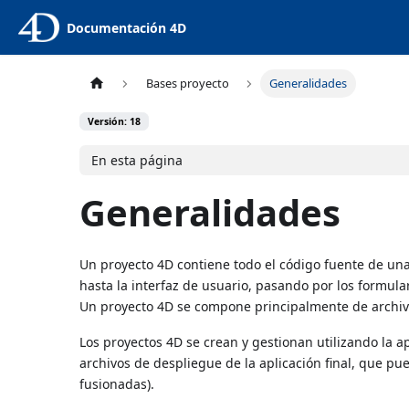
Documentación 4D
Bases proyecto
Generalidades
Versión: 18
En esta página
Generalidades
Un proyecto 4D contiene todo el código fuente de una
hasta la interfaz de usuario, pasando por los formula
Un proyecto 4D se compone principalmente de archivo
Los proyectos 4D se crean y gestionan utilizando la ap
archivos de despliegue de la aplicación final, que pu
fusionadas).