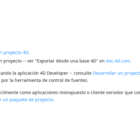
n proyecto 4D
.
un proyecto -- ver "Exportar desde una base 4D" en
doc.4d.com
.
izando la aplicación 4D Developer -- consulte
Desarrollar un proyec
por la herramienta de control de fuentes.
ácilmente como aplicaciones monopuesto o cliente-servidor que co
r un paquete de proyecto
.