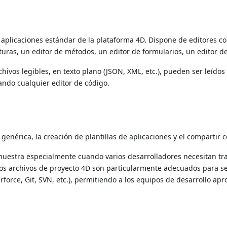
s aplicaciones estándar de la plataforma 4D. Dispone de editores c
turas, un editor de métodos, un editor de formularios, un editor d
ivos legibles, en texto plano (JSON, XML, etc.), pueden ser leídos
ando cualquier editor de código.
genérica, la creación de plantillas de aplicaciones y el compartir 
emuestra especialmente cuando varios desarrolladores necesitan tr
Los archivos de proyecto 4D son particularmente adecuados para s
rforce, Git, SVN, etc.), permitiendo a los equipos de desarrollo ap