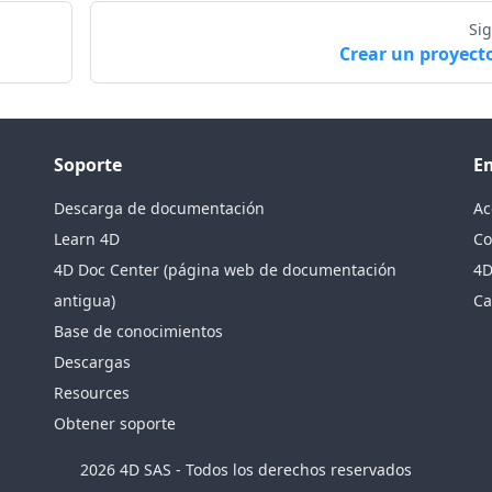
Si
Crear un proyect
Soporte
E
Descarga de documentación
Ac
Learn 4D
Co
4D Doc Center (página web de documentación
4D
antigua)
Ca
Base de conocimientos
Descargas
Resources
Obtener soporte
2026 4D SAS - Todos los derechos reservados