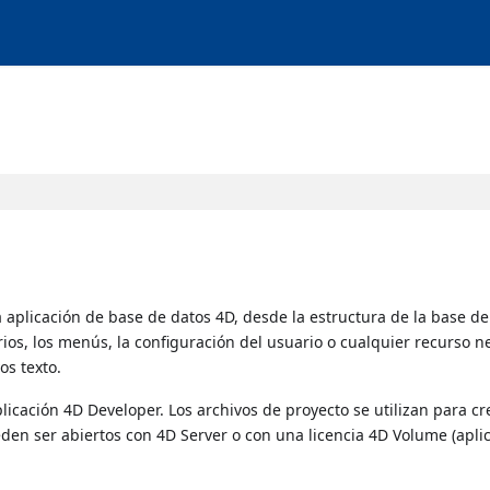
 aplicación de base de datos 4D, desde la estructura de la base de
rios, los menús, la configuración del usuario o cualquier recurso n
s texto.
licación 4D Developer. Los archivos de proyecto se utilizan para cr
eden ser abiertos con 4D Server o con una licencia 4D Volume (apli