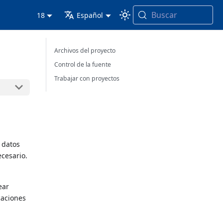
Buscar
18
Español
Archivos del proyecto
Control de la fuente
Trabajar con proyectos
 datos
ecesario.
ear
caciones