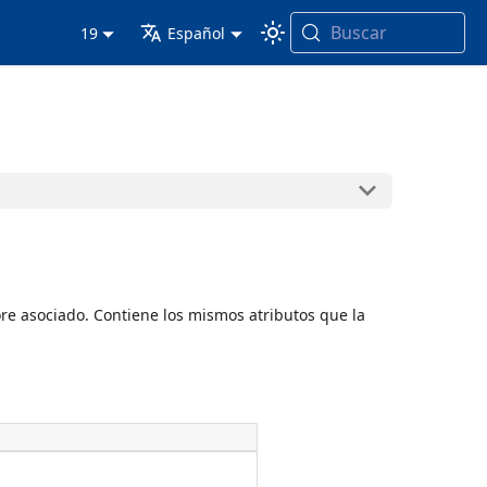
Buscar
19
Español
ore asociado. Contiene los mismos atributos que la