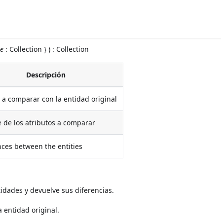
re
: Collection } ) : Collection
Descripción
 a comparar con la entidad original
de los atributos a comparar
nces between the entities
dades y devuelve sus diferencias.
a entidad original.