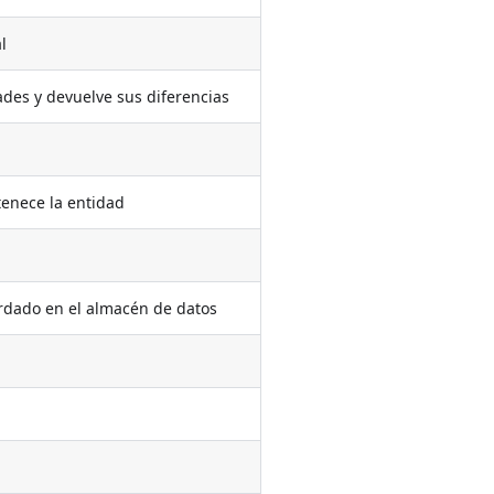
l
es y devuelve sus diferencias
tenece la entidad
ardado en el almacén de datos