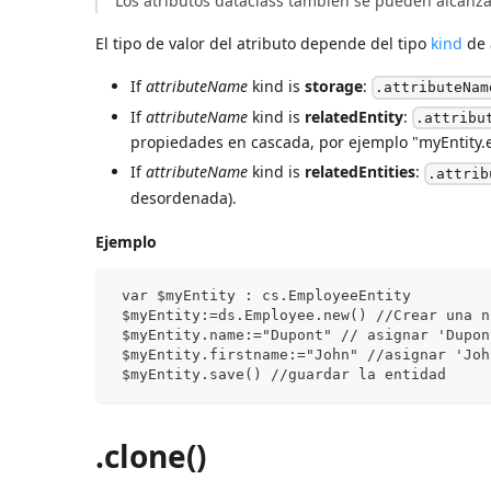
Los atributos dataclass también se pueden alcanzar u
El tipo de valor del atributo depende del tipo
kind
de 
If
attributeName
kind is
storage
:
.attributeNam
If
attributeName
kind is
relatedEntity
:
.attribu
propiedades en cascada, por ejemplo "myEntity.
If
attributeName
kind is
relatedEntities
:
.attrib
desordenada).
Ejemplo
 var $myEntity : cs.EmployeeEntity
 $myEntity:=ds.Employee.new() //Crear una n
 $myEntity.name:="Dupont" // asignar 'Dupon
 $myEntity.firstname:="John" //asignar 'Joh
 $myEntity.save() //guardar la entidad
.clone()