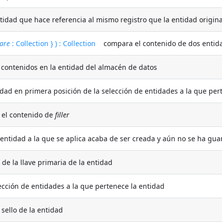
ad que hace referencia al mismo registro que la entidad origina
are
: Collection } ) : Collection
compara el contenido de dos entidad
contenidos en la entidad del almacén de datos
ad en primera posición de la selección de entidades a la que per
el contenido de
filler
entidad a la que se aplica acaba de ser creada y aún no se ha gu
de la llave primaria de la entidad
cción de entidades a la que pertenece la entidad
sello de la entidad