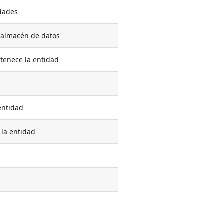
idades
l almacén de datos
rtenece la entidad
entidad
 la entidad