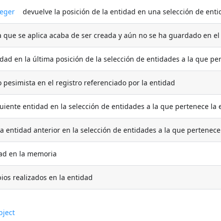
teger
devuelve la posición de la entidad en una selección de ent
 que se aplica acaba de ser creada y aún no se ha guardado en e
ad en la última posición de la selección de entidades a la que pe
esimista en el registro referenciado por la entidad
iente entidad en la selección de entidades a la que pertenece la 
entidad anterior en la selección de entidades a la que pertenece
ad en la memoria
s realizados en la entidad
bject