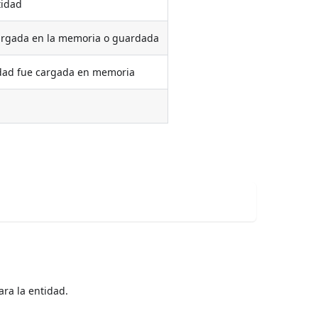
tidad
cargada en la memoria o guardada
idad fue cargada en memoria
ara la entidad.