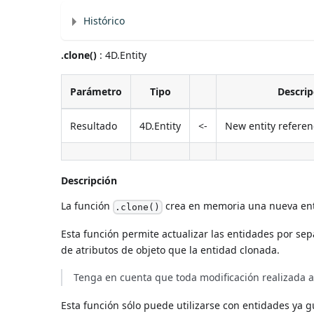
Histórico
.clone()
: 4D.Entity
Parámetro
Tipo
Descrip
Resultado
4D.Entity
<-
New entity referen
Descripción
La función
crea en memoria una nueva enti
.clone()
Esta función permite actualizar las entidades por s
de atributos de objeto que la entidad clonada.
Tenga en cuenta que toda modificación realizada a 
Esta función sólo puede utilizarse con entidades ya 