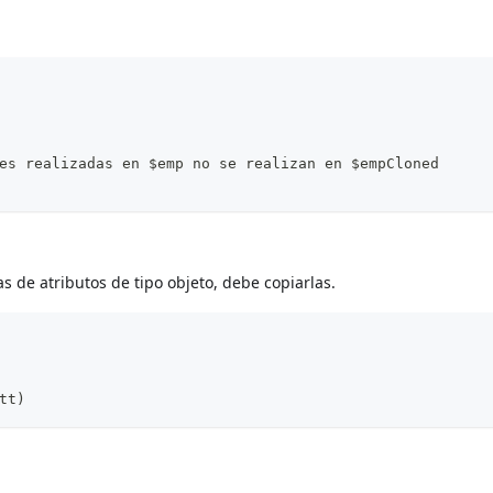
es realizadas en $emp no se realizan en $empCloned
 de atributos de tipo objeto, debe copiarlas.
tt)