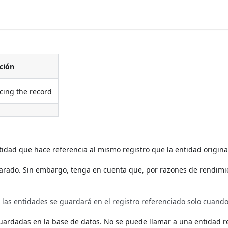
ción
cing the record
dad que hace referencia al mismo registro que la entidad origina
eparado. Sin embargo, tenga en cuenta que, por razones de rendimi
las entidades se guardará en el registro referenciado solo cuando
guardadas en la base de datos. No se puede llamar a una entidad r