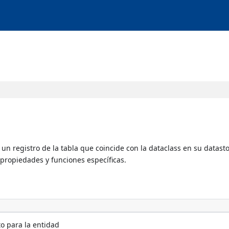
 un registro de la tabla que coincide con la dataclass en su datast
s propiedades y funciones específicas.
o para la entidad