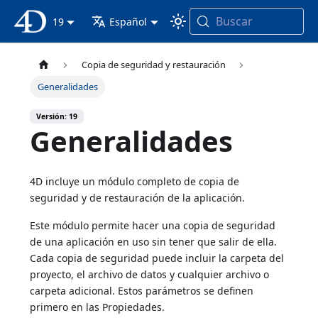
Buscar
Documentación 4D
19
Español
Copia de seguridad y restauración
Generalidades
Versión: 19
Generalidades
4D incluye un módulo completo de copia de
seguridad y de restauración de la aplicación.
Este módulo permite hacer una copia de seguridad
de una aplicación en uso sin tener que salir de ella.
Cada copia de seguridad puede incluir la carpeta del
proyecto, el archivo de datos y cualquier archivo o
carpeta adicional. Estos parámetros se definen
primero en las Propiedades.