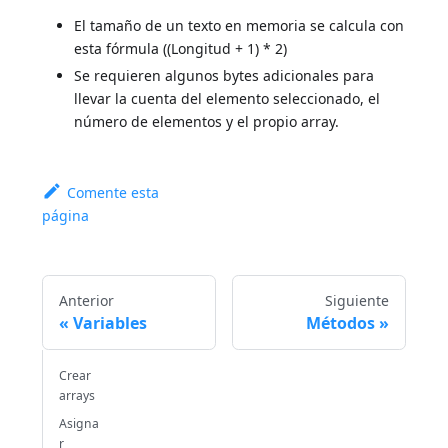
El tamaño de un texto en memoria se calcula con
esta fórmula ((Longitud + 1) * 2)
Se requieren algunos bytes adicionales para
llevar la cuenta del elemento seleccionado, el
número de elementos y el propio array.
Comente esta
página
Anterior
Siguiente
Variables
Métodos
Crear
arrays
Asigna
r