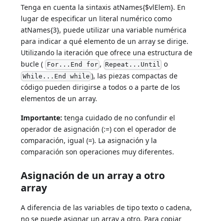
Tenga en cuenta la sintaxis atNames{$vlElem}. En
lugar de especificar un literal numérico como
atNames{3}, puede utilizar una variable numérica
para indicar a qué elemento de un array se dirige.
Utilizando la iteración que ofrece una estructura de
bucle (
,
o
For...End for
Repeat...Until
), las piezas compactas de
While...End while
código pueden dirigirse a todos o a parte de los
elementos de un array.
Importante:
tenga cuidado de no confundir el
operador de asignación (:=) con el operador de
comparación, igual (=). La asignación y la
comparación son operaciones muy diferentes.
Asignación de un array a otro
array
A diferencia de las variables de tipo texto o cadena,
no se puede asignar un array a otro. Para copiar