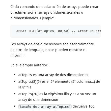
Cada comando de declaración de arrays puede crear
o redimensionar arrays unidimensionales o
bidimensionales. Ejemplo:
 ARRAY TEXT(atTopics;100;50) // Crear un array t
Los arrays de dos dimensiones son esencialmente
objetos de lenguaje; no se pueden mostrar ni
imprimir.
En el ejemplo anterior:
atTopics es una array de dos dimensiones
atTopics{8}{5} es el 5º elemento (5ª columna...) de
la 8ª fila
atTopics{20} es la vigésima fila y es a su vez un
array de una dimensión
devuelve 100,
Tamaño del array(atTopics)