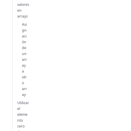
valores
en
arrays
Asi
gn
aci
ón
de
un
arr
ay
a
otr
o
arr
ay
Utilizar
el
eleme
nto
cero