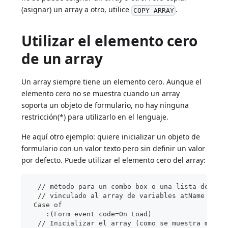
(asignar) un array a otro, utilice
.
COPY ARRAY
Utilizar el elemento cero
de un array
Un array siempre tiene un elemento cero. Aunque el
elemento cero no se muestra cuando un array
soporta un objeto de formulario, no hay ninguna
restricción(*) para utilizarlo en el lenguaje.
He aquí otro ejemplo: quiere inicializar un objeto de
formulario con un valor texto pero sin definir un valor
por defecto. Puede utilizar el elemento cero del array:
  // método para un combo box o una lista desple
  // vinculado al array de variables atName
 Case of
    :(Form event code=On Load)
  // Inicializar el array (como se muestra más a