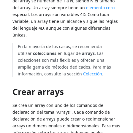
del array se numeran de 1 a N, siendo N el tamaño
del array. Un array siempre tiene un
elemento cero
especial. Los arrays son variables 4D. Como toda
variable, un array tiene un alcance y sigue las reglas
del lenguaje 4D, aunque con algunas diferencias
únicas.
En la mayoría de los casos, se recomienda
utilizar
colecciones
en lugar de
arrays
. Las
colecciones son más flexibles y ofrecen una
amplia gama de métodos dedicados. Para más
información, consulte la sección
Colección
.
Crear arrays
Se crea un array con uno de los comandos de
declaración del tema "Arrays". Cada comando de
declaración de arrays puede crear o redimensionar
arrays unidimensionales o bidimensionales. Para más
información sobre los arrays bidimensionales,