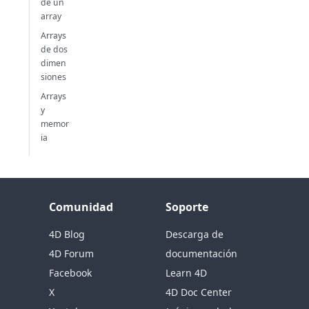
de un
array
Arrays
de dos
dimen
siones
Arrays
y
memor
ia
Comunidad
Soporte
4D Blog
Descarga de
4D Forum
documentación
Facebook
Learn 4D
X
4D Doc Center