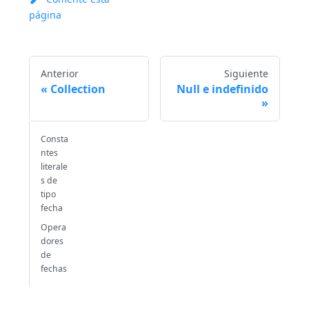
página
Anterior
Siguiente
Collection
Null e indefinido
Consta
ntes
literale
s de
tipo
fecha
Opera
dores
de
fechas