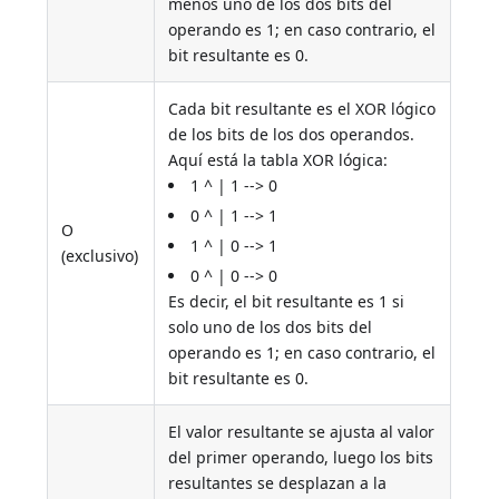
menos uno de los dos bits del
operando es 1; en caso contrario, el
bit resultante es 0.
Cada bit resultante es el XOR lógico
de los bits de los dos operandos.
Aquí está la tabla XOR lógica:
1 ^ | 1 --> 0
0 ^ | 1 --> 1
O
1 ^ | 0 --> 1
(exclusivo)
0 ^ | 0 --> 0
Es decir, el bit resultante es 1 si
solo uno de los dos bits del
operando es 1; en caso contrario, el
bit resultante es 0.
El valor resultante se ajusta al valor
del primer operando, luego los bits
resultantes se desplazan a la