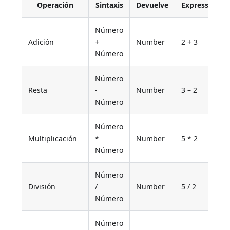
Operación
Sintaxis
Devuelve
Expression
Número
Adición
+
Number
2 + 3
Número
Número
Resta
-
Number
3 – 2
Número
Número
Multiplicación
*
Number
5 * 2
Número
Número
División
/
Number
5 / 2
Número
Número