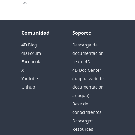
os
Comunidad
Soporte
4D Blog
Descarga de
4D Forum
documentación
Facebook
Learn 4D
X
4D Doc Center
Youtube
(página web de
Github
documentación
antigua)
Base de
conocimientos
Descargas
Resources