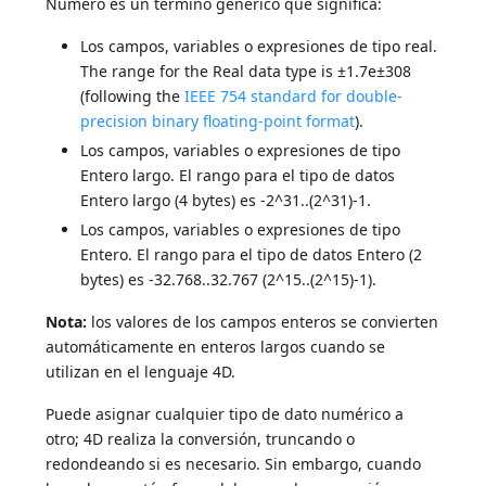
Número es un término genérico que significa:
Los campos, variables o expresiones de tipo real.
The range for the Real data type is ±1.7e±308
(following the
IEEE 754 standard for double-
precision binary floating-point format
).
Los campos, variables o expresiones de tipo
Entero largo. El rango para el tipo de datos
Entero largo (4 bytes) es -2^31..(2^31)-1.
Los campos, variables o expresiones de tipo
Entero. El rango para el tipo de datos Entero (2
bytes) es -32.768..32.767 (2^15..(2^15)-1).
Nota:
los valores de los campos enteros se convierten
automáticamente en enteros largos cuando se
utilizan en el lenguaje 4D.
Puede asignar cualquier tipo de dato numérico a
otro; 4D realiza la conversión, truncando o
redondeando si es necesario. Sin embargo, cuando