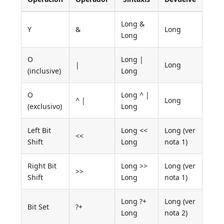
Long &
Y
&
Long
Long
O
Long |
|
Long
(inclusive)
Long
O
Long ^ |
^ |
Long
(exclusivo)
Long
Left Bit
Long <<
Long (ver
<<
Shift
Long
nota 1)
Right Bit
Long >>
Long (ver
>>
Shift
Long
nota 1)
Long ?+
Long (ver
Bit Set
?+
Long
nota 2)