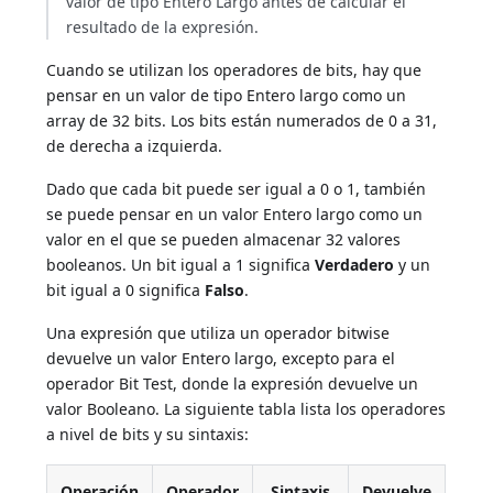
valor de tipo Entero Largo antes de calcular el
resultado de la expresión.
Cuando se utilizan los operadores de bits, hay que
pensar en un valor de tipo Entero largo como un
array de 32 bits. Los bits están numerados de 0 a 31,
de derecha a izquierda.
Dado que cada bit puede ser igual a 0 o 1, también
se puede pensar en un valor Entero largo como un
valor en el que se pueden almacenar 32 valores
booleanos. Un bit igual a 1 significa
Verdadero
y un
bit igual a 0 significa
Falso
.
Una expresión que utiliza un operador bitwise
devuelve un valor Entero largo, excepto para el
operador Bit Test, donde la expresión devuelve un
valor Booleano. La siguiente tabla lista los operadores
a nivel de bits y su sintaxis:
Operación
Operador
Sintaxis
Devuelve