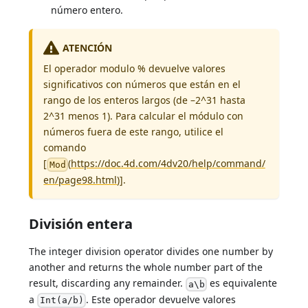
número entero.
ATENCIÓN
El operador modulo % devuelve valores
significativos con números que están en el
rango de los enteros largos (de –2^31 hasta
2^31 menos 1). Para calcular el módulo con
números fuera de este rango, utilice el
comando
[
(
https://doc.4d.com/4dv20/help/command/
Mod
en/page98.html
)].
División entera
The integer division operator divides one number by
another and returns the whole number part of the
result, discarding any remainder.
es equivalente
a\b
a
. Este operador devuelve valores
Int(a/b)