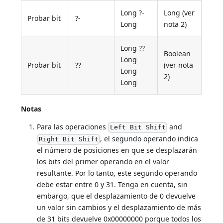
Long ?-
Long (ver
Probar bit
?-
Long
nota 2)
Long ??
Boolean
Long
Probar bit
??
(ver nota
Long
2)
Long
Notas
Para las operaciones
and
Left Bit Shift
, el segundo operando indica
Right Bit Shift
el número de posiciones en que se desplazarán
los bits del primer operando en el valor
resultante. Por lo tanto, este segundo operando
debe estar entre 0 y 31. Tenga en cuenta, sin
embargo, que el desplazamiento de 0 devuelve
un valor sin cambios y el desplazamiento de más
de 31 bits devuelve 0x00000000 porque todos los