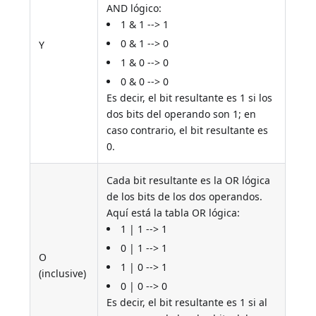
AND lógico:
1 & 1 --> 1
0 & 1 --> 0
Y
1 & 0 --> 0
0 & 0 --> 0
Es decir, el bit resultante es 1 si los
dos bits del operando son 1; en
caso contrario, el bit resultante es
0.
Cada bit resultante es la OR lógica
de los bits de los dos operandos.
Aquí está la tabla OR lógica:
1 | 1 --> 1
0 | 1 --> 1
O
1 | 0 --> 1
(inclusive)
0 | 0 --> 0
Es decir, el bit resultante es 1 si al