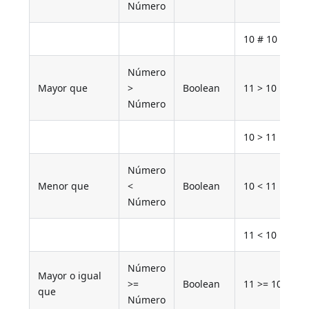
Número
10 # 10
Número
Mayor que
>
Boolean
11 > 10
Número
10 > 11
Número
Menor que
<
Boolean
10 < 11
Número
11 < 10
Número
Mayor o igual
>=
Boolean
11 >= 10
que
Número