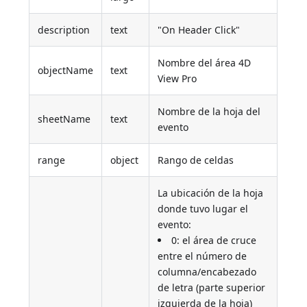
description
text
"On Header Click"
Nombre del área 4D
objectName
text
View Pro
Nombre de la hoja del
sheetName
text
evento
range
object
Rango de celdas
La ubicación de la hoja
donde tuvo lugar el
evento:
0: el área de cruce
entre el número de
columna/encabezado
de letra (parte superior
izquierda de la hoja)