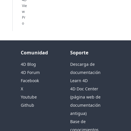
Vie
w
Pr
o
Comunidad
Soporte
4D Blog
Descarga de
4D Forum
documentación
Facebook
Learn 4D
X
4D Doc Center
Youtube
(página web de
Github
documentación
antigua)
Base de
conocimientos