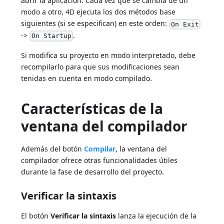
abrir la aplicación. Cada vez que se cambia de un
modo a otro, 4D ejecuta los dos métodos base
siguientes (si se especifican) en este orden:
On Exit
->
.
On Startup
Si modifica su proyecto en modo interpretado, debe
recompilarlo para que sus modificaciones sean
tenidas en cuenta en modo compilado.
Características de la
ventana del compilador
Además del botón
Compilar
, la ventana del
compilador ofrece otras funcionalidades útiles
durante la fase de desarrollo del proyecto.
Verificar la sintaxis
El botón
Verificar la sintaxis
lanza la ejecución de la