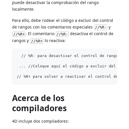
puede desactivar la comprobación del rango
localmente.
Para ello, debe rodear el código a excluir del control
de rangos con los comentarios especiales
y
//%R-
. El comentario
desactiva el control de
//%R+
//%R-
rangos y
lo reactiva:
//%R+
  // %R- para desactivar el control de rangos
 ... //Coloque aquí el código a excluir del cont
// %R+ para volver a reactivar el control de ran
Acerca de los
compiladores
4D incluye dos compiladores: