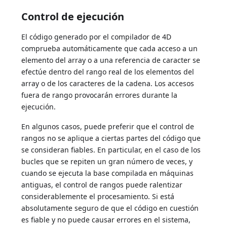
Control de ejecución
El código generado por el compilador de 4D
comprueba automáticamente que cada acceso a un
elemento del array o a una referencia de caracter se
efectúe dentro del rango real de los elementos del
array o de los caracteres de la cadena. Los accesos
fuera de rango provocarán errores durante la
ejecución.
En algunos casos, puede preferir que el control de
rangos no se aplique a ciertas partes del código que
se consideran fiables. En particular, en el caso de los
bucles que se repiten un gran número de veces, y
cuando se ejecuta la base compilada en máquinas
antiguas, el control de rangos puede ralentizar
considerablemente el procesamiento. Si está
absolutamente seguro de que el código en cuestión
es fiable y no puede causar errores en el sistema,