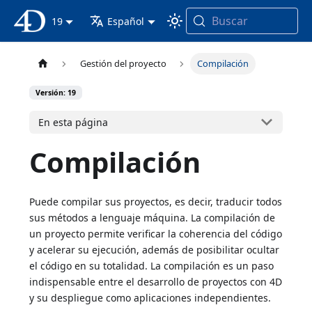
Buscar
Documentación 4D
19
Español
Gestión del proyecto
Compilación
Versión: 19
En esta página
Compilación
Puede compilar sus proyectos, es decir, traducir todos
sus métodos a lenguaje máquina. La compilación de
un proyecto permite verificar la coherencia del código
y acelerar su ejecución, además de posibilitar ocultar
el código en su totalidad. La compilación es un paso
indispensable entre el desarrollo de proyectos con 4D
y su despliegue como aplicaciones independientes.