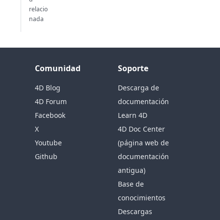
relacio
nada
Comunidad
Soporte
4D Blog
Descarga de
4D Forum
documentación
Facebook
Learn 4D
X
4D Doc Center
Youtube
(página web de
Github
documentación
antigua)
Base de
conocimientos
Descargas