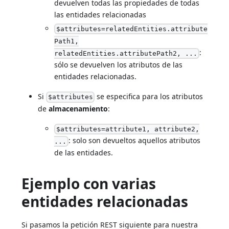
devuelven todas las propiedades de todas
las entidades relacionadas
$attributes=relatedEntities.attribute
Path1,
:
relatedEntities.attributePath2, ...
sólo se devuelven los atributos de las
entidades relacionadas.
Si
se especifica para los atributos
$attributes
de
almacenamiento
:
$attributes=attribute1, attribute2,
: solo son devueltos aquellos atributos
...
de las entidades.
Ejemplo con varias
entidades relacionadas
Si pasamos la petición REST siguiente para nuestra