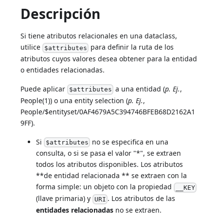
Descripción
Si tiene atributos relacionales en una dataclass,
utilice
para definir la ruta de los
$attributes
atributos cuyos valores desea obtener para la entidad
o entidades relacionadas.
Puede aplicar
a una entidad (
p. Ej.
,
$attributes
People(1)) o una entity selection (
p. Ej.
,
People/$entityset/0AF4679A5C394746BFEB68D2162A1
9FF).
Si
no se especifica en una
$attributes
consulta, o si se pasa el valor "*", se extraen
todos los atributos disponibles. Los atributos
**de entidad relacionada ** se extraen con la
forma simple: un objeto con la propiedad
__KEY
(llave primaria) y
. Los atributos de las
URI
entidades relacionadas
no se extraen.