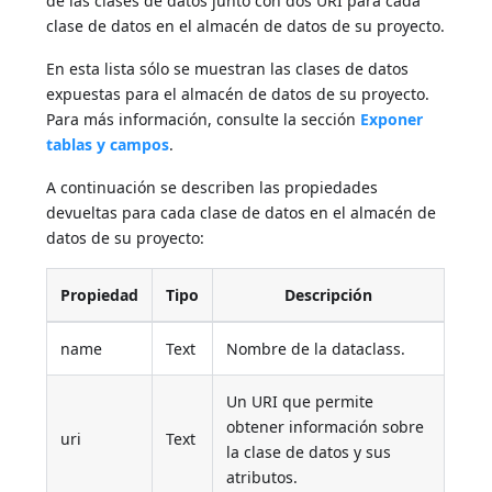
de las clases de datos junto con dos URI para cada
clase de datos en el almacén de datos de su proyecto.
En esta lista sólo se muestran las clases de datos
expuestas para el almacén de datos de su proyecto.
Para más información, consulte la sección
Exponer
tablas y campos
.
A continuación se describen las propiedades
devueltas para cada clase de datos en el almacén de
datos de su proyecto:
Propiedad
Tipo
Descripción
name
Text
Nombre de la dataclass.
Un URI que permite
obtener información sobre
uri
Text
la clase de datos y sus
atributos.