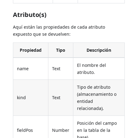
Atributo(s)
Aquí están las propiedades de cada atributo
expuesto que se devuelven:
Propiedad
Tipo
Descripción
El nombre del
name
Text
atributo.
Tipo de atributo
(almacenamiento o
kind
Text
entidad
relacionada).
Posición del campo
fieldPos
Number
en la tabla de la
base).