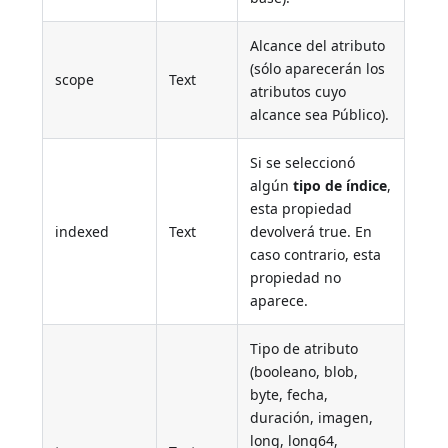
Alcance del atributo
(sólo aparecerán los
scope
Text
atributos cuyo
alcance sea Público).
Si se seleccionó
algún
tipo de índice
,
esta propiedad
indexed
Text
devolverá true. En
caso contrario, esta
propiedad no
aparece.
Tipo de atributo
(booleano, blob,
byte, fecha,
duración, imagen,
long, long64,