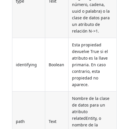
type
Text
número, cadena,
uuid o palabra) o la
clase de datos para
un atributo de
relación N->1.
Esta propiedad
devuelve True si el
atributo es la llave
identifying
Boolean
primaria. En caso
contrario, esta
propiedad no
aparece.
Nombre de la clase
de datos para un
atributo
relatedEntity, o
path
Text
nombre de la