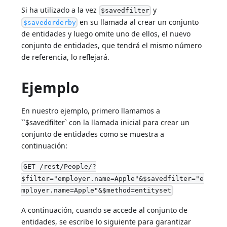
Si ha utilizado a la vez
y
$savedfilter
en su llamada al crear un conjunto
$savedorderby
de entidades y luego omite uno de ellos, el nuevo
conjunto de entidades, que tendrá el mismo número
de referencia, lo reflejará.
Ejemplo
En nuestro ejemplo, primero llamamos a
``$savedfilter` con la llamada inicial para crear un
conjunto de entidades como se muestra a
continuación:
GET /rest/People/?
$filter="employer.name=Apple"&$savedfilter="e
mployer.name=Apple"&$method=entityset
A continuación, cuando se accede al conjunto de
entidades, se escribe lo siguiente para garantizar