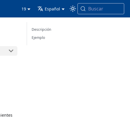
Buscar
19
Español
Descripción
Ejemplo
uientes