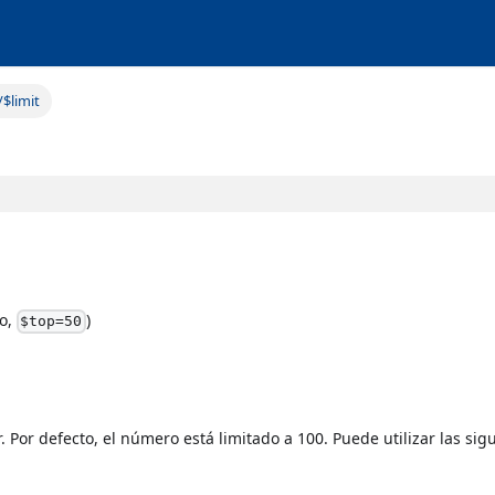
/$limit
lo,
)
$top=50
. Por defecto, el número está limitado a 100. Puede utilizar las sig