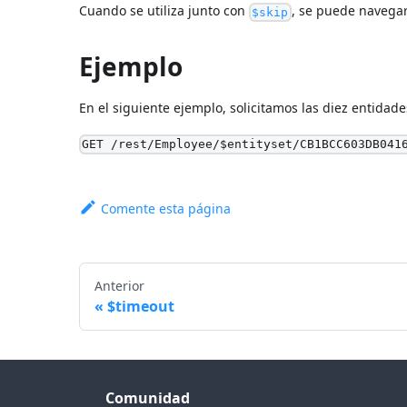
Cuando se utiliza junto con
, se puede navegar
$skip
Ejemplo
En el siguiente ejemplo, solicitamos las diez entidade
GET /rest/Employee/$entityset/CB1BCC603DB041
Comente esta página
Anterior
$timeout
Comunidad