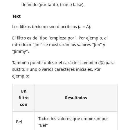
definido (por tanto, true o false).
Text
Los filtros texto no son diacríticos (a = A).
El filtro es del tipo "empieza por". Por ejemplo, al
introducir "Jim" se mostrarán los valores "Jim" y
"Jimmy".
También puede utilizar el carácter comodín (@) para
sustituir uno o varios caracteres iniciales. Por
ejemplo:
Un
filtro
Resultados
con
Todos los valores que empiezan por
Bel
"Bel"