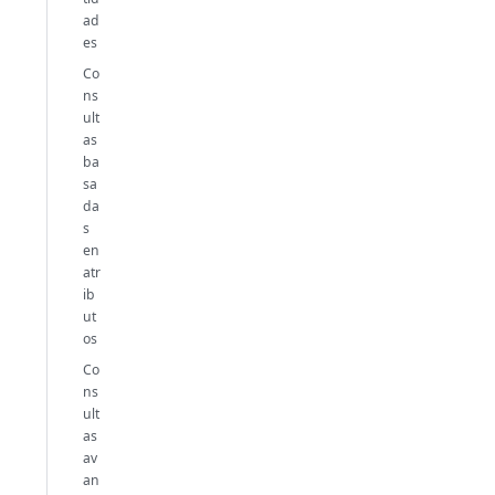
ad
es
Co
ns
ult
as
ba
sa
da
s
en
atr
ib
ut
os
Co
ns
ult
as
av
an