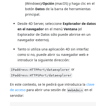
(Windows)/
Opción
(macOS) y haga clic en el
botón
Datos
de la barra de herramientas
principal.
Desde 4D Server, seleccione
Explorador de datos
en el navegador
en el menú
Ventana
(el
Explorador de Datos sólo puede abrirse en un
navegador externo).
Tanto si utiliza una aplicación 4D sin interfaz
como si no, puede abrir su navegador web e
introducir la siguiente dirección:
or
IPaddress:HTTPPort/dataexplorer
IPaddress:HTTPSPort/dataexplorer
En este contexto, se le pedirá que introduzca la
clave
de acceso
para abrir una sesión de
en el
WebAdmin
servidor: