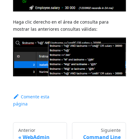
Haga clic derecho en el área de consulta para
mostrar las anteriores consultas válidas:
Comente esta
página
Anterior
Siguiente
WebAdmin
Command Line