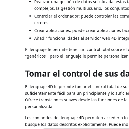
Realizar una gestión de datos sofisticada: estas 
complejos, la gestión multiusuario, los conjunto
Controlar el ordenador: puede controlar las comu
errores.
Crear aplicaciones: puede crear aplicaciones fá
Añadir funcionalidades al servidor web 4D integr
El lenguaje le permite tener un control total sobre e
"genéricos", pero el lenguaje le permite personalizar
Tomar el control de sus d
El lenguaje 4D le permite tomar el control total de s
suficientemente fácil para un principiante y lo sufic
Ofrece transiciones suaves desde las funciones de l
personalizada.
Los comandos del lenguaje 4D permiten acceder a los
busque los datos descritos explícitamente. Puede ind