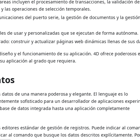
tareas incluyen el procesamiento de transacciones, la validación d
s y las operaciones de selección temporales.
nicaciones del puerto serie, la gestión de documentos y la gestió
ciles de usar y personalizadas que se ejecutan de forma autónoma.
ado: construir y actualizar páginas web dinámicas llenas de sus d
l diseño y el funcionamiento de su aplicación. 4D ofrece poderosos 
 su aplicación al grado que requiera.
atos
us datos de una manera poderosa y elegante. El lenguaje es lo
ientemente sofisticado para un desarrollador de aplicaciones exper
a base de datos integrada hasta una aplicación completamente
 editores estándar de gestión de registros. Puede indicar al com
icar al comando que busque los datos descritos explícitamente. Po