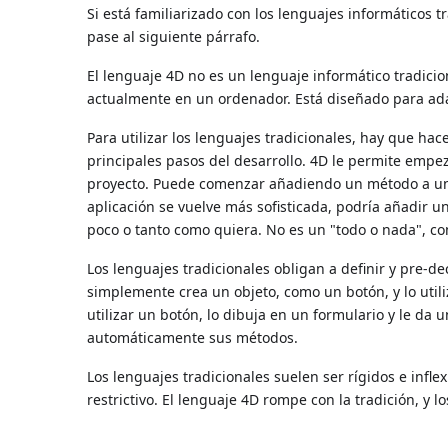
Si está familiarizado con los lenguajes informáticos t
pase al siguiente párrafo.
El lenguaje 4D no es un lenguaje informático tradicio
actualmente en un ordenador. Está diseñado para adap
Para utilizar los lenguajes tradicionales, hay que hac
principales pasos del desarrollo. 4D le permite empez
proyecto. Puede comenzar añadiendo un método a un
aplicación se vuelve más sofisticada, podría añadir 
poco o tanto como quiera. No es un "todo o nada", c
Los lenguajes tradicionales obligan a definir y pre-de
simplemente crea un objeto, como un botón, y lo util
utilizar un botón, lo dibuja en un formulario y le da 
automáticamente sus métodos.
Los lenguajes tradicionales suelen ser rígidos e infl
restrictivo. El lenguaje 4D rompe con la tradición, y l