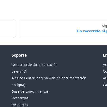
Si
Un recorrido rá
Soporte
E
Descarga de documentación
Ac
Learn 4D
Co
4D Doc Center (página web de documentación
4D
antigua)
Ca
Base de conocimientos
Descargas
Resources