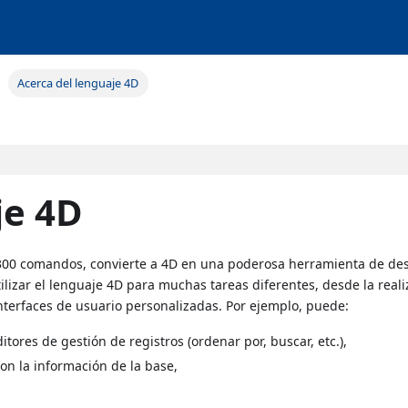
Acerca del lenguaje 4D
je 4D
300 comandos, convierte a 4D en una poderosa herramienta de des
tilizar el lenguaje 4D para muchas tareas diferentes, desde la real
interfaces de usuario personalizadas. Por ejemplo, puede:
ores de gestión de registros (ordenar por, buscar, etc.),
on la información de la base,