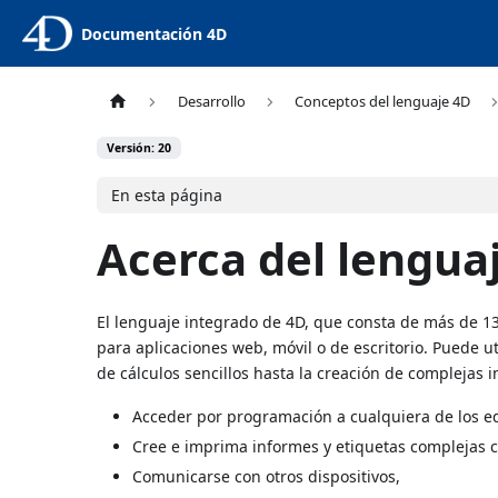
Documentación 4D
Desarrollo
Conceptos del lenguaje 4D
Versión: 20
En esta página
Acerca del lengua
El lenguaje integrado de 4D, que consta de más de 1
para aplicaciones web, móvil o de escritorio. Puede u
de cálculos sencillos hasta la creación de complejas 
Acceder por programación a cualquiera de los edit
Cree e imprima informes y etiquetas complejas c
Comunicarse con otros dispositivos,