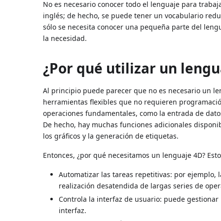
No es necesario conocer todo el lenguaje para trabaj
inglés; de hecho, se puede tener un vocabulario redu
sólo se necesita conocer una pequeña parte del lengu
la necesidad.
¿Por qué utilizar un lengu
Al principio puede parecer que no es necesario un l
herramientas flexibles que no requieren programación
operaciones fundamentales, como la entrada de datos, 
De hecho, hay muchas funciones adicionales disponibl
los gráficos y la generación de etiquetas.
Entonces, ¿por qué necesitamos un lenguaje 4D? Esto
Automatizar las tareas repetitivas: por ejemplo, 
realización desatendida de largas series de oper
Controla la interfaz de usuario: puede gestionar 
interfaz.