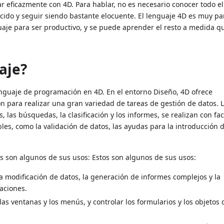
ar eficazmente con 4D. Para hablar, no es necesario conocer todo e
cido y seguir siendo bastante elocuente. El lenguaje 4D es muy pa
aje para ser productivo, y se puede aprender el resto a medida q
aje?
enguaje de programación en 4D. En el entorno Diseño, 4D ofrece
 para realizar una gran variedad de tareas de gestión de datos. 
las búsquedas, la clasificación y los informes, se realizan con fac
es, como la validación de datos, las ayudas para la introducción d
s son algunos de sus usos: Estos son algunos de sus usos:
la modificación de datos, la generación de informes complejos y la
aciones.
las ventanas y los menús, y controlar los formularios y los objetos 