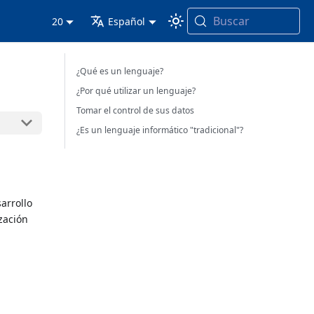
Buscar
20
Español
¿Qué es un lenguaje?
¿Por qué utilizar un lenguaje?
Tomar el control de sus datos
¿Es un lenguaje informático "tradicional"?
arrollo
ización