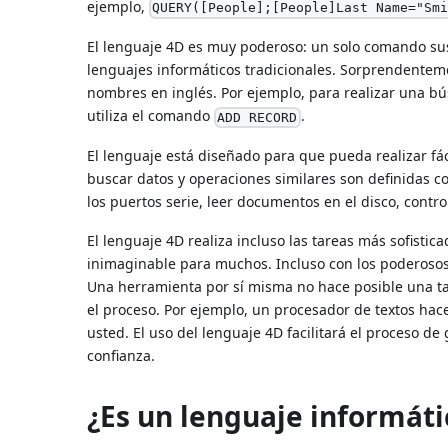
ejemplo,
QUERY([People];[People]Last Name="Sm
El lenguaje 4D es muy poderoso: un solo comando sust
lenguajes informáticos tradicionales. Sorprendentem
nombres en inglés. Por ejemplo, para realizar una b
utiliza el comando
.
ADD RECORD
El lenguaje está diseñado para que pueda realizar fác
buscar datos y operaciones similares son definidas c
los puertos serie, leer documentos en el disco, cont
El lenguaje 4D realiza incluso las tareas más sofisticad
inimaginable para muchos. Incluso con los poderosos
Una herramienta por sí misma no hace posible una tar
el proceso. Por ejemplo, un procesador de textos hace 
usted. El uso del lenguaje 4D facilitará el proceso d
confianza.
¿Es un lenguaje informáti