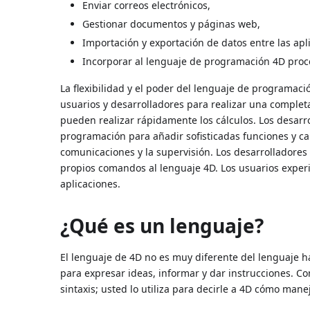
Enviar correos electrónicos,
Gestionar documentos y páginas web,
Importación y exportación de datos entre las apli
Incorporar al lenguaje de programación 4D proce
La flexibilidad y el poder del lenguaje de programaci
usuarios y desarrolladores para realizar una complet
pueden realizar rápidamente los cálculos. Los desar
programación para añadir sofisticadas funciones y ca
comunicaciones y la supervisión. Los desarrolladore
propios comandos al lenguaje 4D. Los usuarios expe
aplicaciones.
¿Qué es un lenguaje?
El lenguaje de 4D no es muy diferente del lenguaje h
para expresar ideas, informar y dar instrucciones. C
sintaxis; usted lo utiliza para decirle a 4D cómo mane