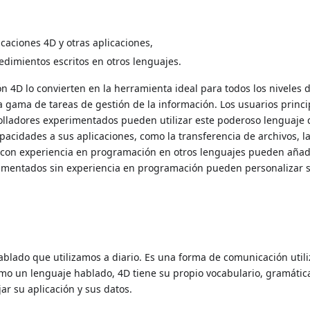
caciones 4D y otras aplicaciones,
dimientos escritos en otros lenguajes.
ón 4D lo convierten en la herramienta ideal para todos los niveles 
a gama de tareas de gestión de la información. Los usuarios princi
rolladores experimentados pueden utilizar este poderoso lenguaje 
pacidades a sus aplicaciones, como la transferencia de archivos, l
s con experiencia en programación en otros lenguajes pueden añad
rimentados sin experiencia en programación pueden personalizar 
ablado que utilizamos a diario. Es una forma de comunicación util
omo un lenguaje hablado, 4D tiene su propio vocabulario, gramátic
jar su aplicación y sus datos.