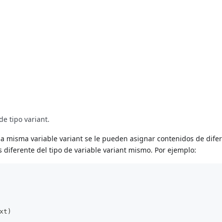
e tipo variant.
misma variable variant se le pueden asignar contenidos de diferen
es diferente del tipo de variable variant mismo. Por ejemplo:
xt)