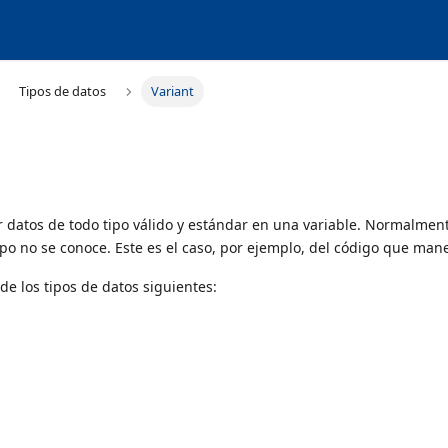
Tipos de datos
Variant
 datos de todo tipo válido y estándar en una variable. Normalmente
po no se conoce. Este es el caso, por ejemplo, del código que manej
de los tipos de datos siguientes: