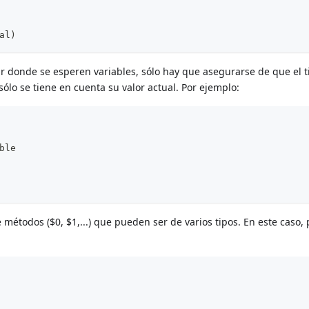
al)
ar donde se esperen variables, sólo hay que asegurarse de que el ti
sólo se tiene en cuenta su valor actual. Por ejemplo:
ble
 métodos ($0, $1,...) que pueden ser de varios tipos. En este caso,