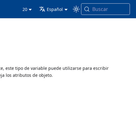
Buscar
20
Español
, este tipo de variable puede utilizarse para escribir
a los atributos de objeto.