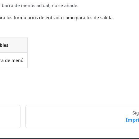
la barra de menús actual, no se añade.
ra los formularios de entrada como para los de salida.
bles
ra de menú
Si
Impr