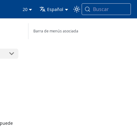
Buscar
20
Español
Barra de menús asociada
 puede