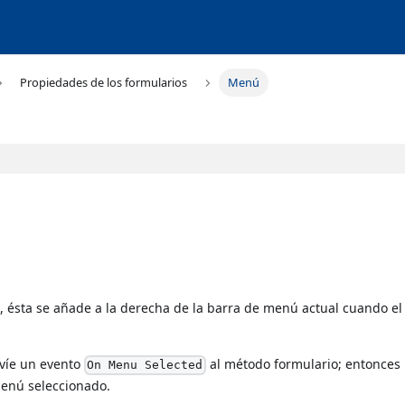
Propiedades de los formularios
Menú
 ésta se añade a la derecha de la barra de menú actual cuando el
víe un evento
al método formulario; entonces
On Menu Selected
enú seleccionado.