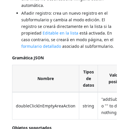
automática.
Añadir registro: crea un nuevo registro en el
subformulario y cambia al modo edición. El
registro se creará directamente en la lista si la
propiedad
Editable en la lista
está activada. En
caso contrario, se creará en modo página, en el
formulario detallado
asociado al subformulario.
Gramática JSON
Tipos
Valores
Nombre
de
posibles
datos
"addSubrecor
doubleClickInEmptyAreaAction
string
o "" to do
nothing
Objetos soportados