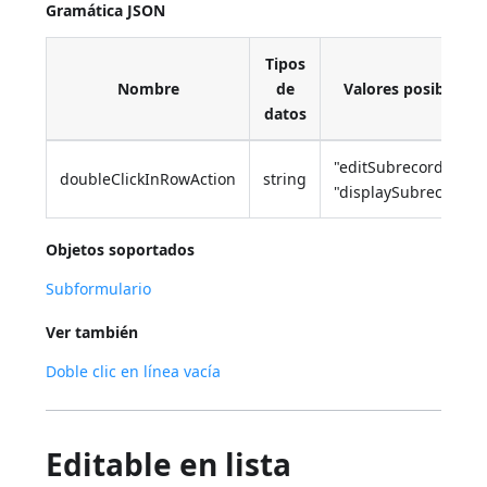
Gramática JSON
Tipos
Nombre
de
Valores posibles
datos
"editSubrecord",
doubleClickInRowAction
string
"displaySubrecord"
Objetos soportados
Subformulario
Ver también
Doble clic en línea vacía
Editable en lista