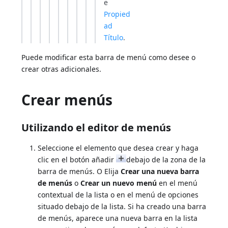
e
Propied
ad
Título
.
Puede modificar esta barra de menú como desee o
crear otras adicionales.
Crear menús
Utilizando el editor de menús
Seleccione el elemento que desea crear y haga
clic en el botón añadir
debajo de la zona de la
barra de menús. O Elija
Crear una nueva barra
de menús
o
Crear un nuevo menú
en el menú
contextual de la lista o en el menú de opciones
situado debajo de la lista. Si ha creado una barra
de menús, aparece una nueva barra en la lista