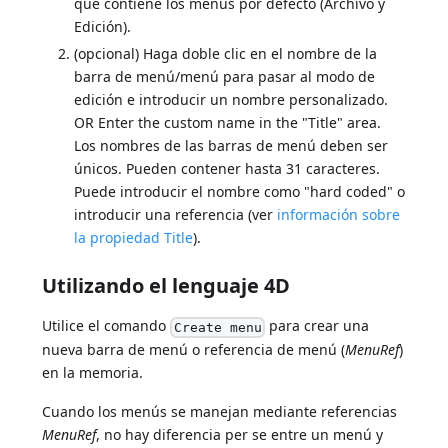
que contiene los menús por defecto (Archivo y
Edición).
(opcional) Haga doble clic en el nombre de la
barra de menú/menú para pasar al modo de
edición e introducir un nombre personalizado.
OR Enter the custom name in the "Title" area.
Los nombres de las barras de menú deben ser
únicos. Pueden contener hasta 31 caracteres.
Puede introducir el nombre como "hard coded" o
introducir una referencia (ver
información sobre
la propiedad Title
).
Utilizando el lenguaje 4D
Utilice el comando
para crear una
Create menu
nueva barra de menú o referencia de menú (
MenuRef
)
en la memoria.
Cuando los menús se manejan mediante referencias
MenuRef
, no hay diferencia per se entre un menú y