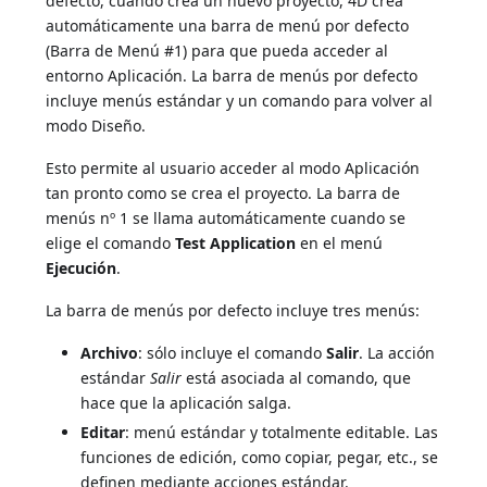
defecto, cuando crea un nuevo proyecto, 4D crea
automáticamente una barra de menú por defecto
(Barra de Menú #1) para que pueda acceder al
entorno Aplicación. La barra de menús por defecto
incluye menús estándar y un comando para volver al
modo Diseño.
Esto permite al usuario acceder al modo Aplicación
tan pronto como se crea el proyecto. La barra de
menús nº 1 se llama automáticamente cuando se
elige el comando
Test Application
en el menú
Ejecución
.
La barra de menús por defecto incluye tres menús:
Archivo
: sólo incluye el comando
Salir
. La acción
estándar
Salir
está asociada al comando, que
hace que la aplicación salga.
Editar
: menú estándar y totalmente editable. Las
funciones de edición, como copiar, pegar, etc., se
definen mediante acciones estándar.