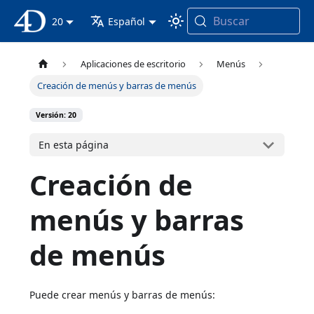
Buscar
Documentación 4D
20
Español
Aplicaciones de escritorio
Menús
Creación de menús y barras de menús
Versión: 20
En esta página
Creación de
menús y barras
de menús
Puede crear menús y barras de menús: