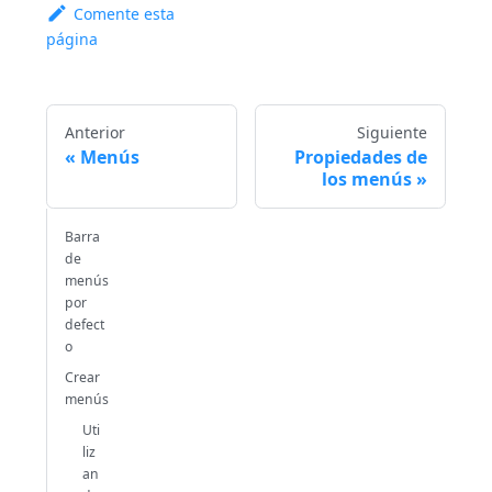
Comente esta
página
Anterior
Siguiente
Menús
Propiedades de
los menús
Barra
de
menús
por
defect
o
Crear
menús
Uti
liz
an