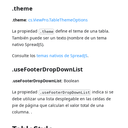
.theme
.theme
:
cs.ViewPro.TableThemeOptions
La propiedad
define el tema de una tabla.
.theme
También puede ser un texto (nombre de un tema
nativo SpreadJS).
Consulte los
temas nativos de SpreadJS
.
.useFooterDropDownList
.useFooterDropDownList
: Boolean
La propiedad
indica si se
.useFooterDropDownList
debe utilizar una lista desplegable en las celdas de
pie de página que calculan el valor total de una
columna. .