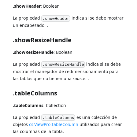
.showHeader
: Boolean
La propiedad
indica si se debe mostrar
.showHeader
un encabezado. .
.showResizeHandle
.showResizeHandle
: Boolean
La propiedad
indica si se debe
.showResizeHandle
mostrar el manejador de redimensionamiento para
las tablas que no tienen una
source
. .
.tableColumns
.tableColumns
: Collection
La propiedad
es una colección de
.tableColumns
objetos
cs.ViewPro.TableColumn
utilizados para crear
las columnas de la tabla.