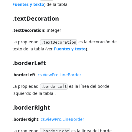
Fuentes y texto
) de la tabla.
.textDecoration
.textDecoration
: Integer
La propiedad
es la decoración de
.textDecoration
texto de la tabla (ver
Fuentes y texto
).
.borderLeft
.borderLeft
:
cs.ViewPro.LineBorder
La propiedad
es la línea del borde
.borderLeft
izquierdo de la tabla .
.borderRight
.borderRight
:
cs.ViewPro.LineBorder
La propiedad
es la línea del borde
.borderRight