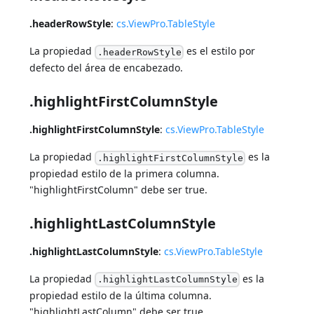
.headerRowStyle
:
cs.ViewPro.TableStyle
La propiedad
es el estilo por
.headerRowStyle
defecto del área de encabezado.
.highlightFirstColumnStyle
.highlightFirstColumnStyle
:
cs.ViewPro.TableStyle
La propiedad
es la
.highlightFirstColumnStyle
propiedad estilo de la primera columna.
"highlightFirstColumn" debe ser true.
.highlightLastColumnStyle
.highlightLastColumnStyle
:
cs.ViewPro.TableStyle
La propiedad
es la
.highlightLastColumnStyle
propiedad estilo de la última columna.
"highlightLastColumn" debe ser true.