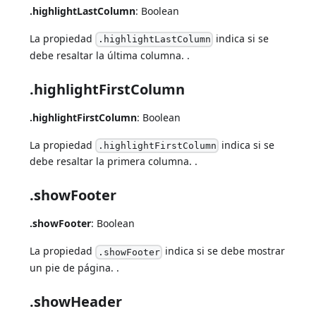
.highlightLastColumn
: Boolean
La propiedad
indica si se
.highlightLastColumn
debe resaltar la última columna. .
.highlightFirstColumn
.highlightFirstColumn
: Boolean
La propiedad
indica si se
.highlightFirstColumn
debe resaltar la primera columna. .
.showFooter
.showFooter
: Boolean
La propiedad
indica si se debe mostrar
.showFooter
un pie de página. .
.showHeader