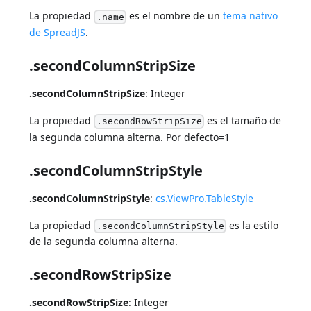
La propiedad
es el nombre de un
tema nativo
.name
de SpreadJS
.
.secondColumnStripSize
.secondColumnStripSize
: Integer
La propiedad
es el tamaño de
.secondRowStripSize
la segunda columna alterna. Por defecto=1
.secondColumnStripStyle
.secondColumnStripStyle
:
cs.ViewPro.TableStyle
La propiedad
es la estilo
.secondColumnStripStyle
de la segunda columna alterna.
.secondRowStripSize
.secondRowStripSize
: Integer