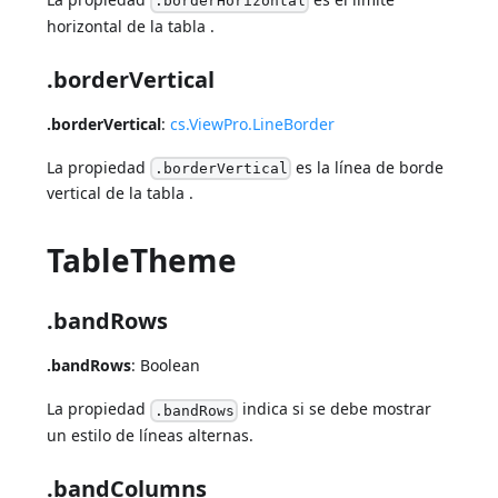
.borderHorizontal
horizontal de la tabla .
.borderVertical
.borderVertical
:
cs.ViewPro.LineBorder
La propiedad
es la línea de borde
.borderVertical
vertical de la tabla .
TableTheme
.bandRows
.bandRows
: Boolean
La propiedad
indica si se debe mostrar
.bandRows
un estilo de líneas alternas.
.bandColumns