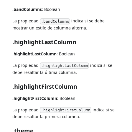
.bandColumns
: Boolean
La propiedad
indica si se debe
.bandColumns
mostrar un estilo de columna alterna.
.highlightLastColumn
.highlightLastColumn
: Boolean
La propiedad
indica si se
.highlightLastColumn
debe resaltar la última columna.
.highlightFirstColumn
.highlightFirstColumn
: Boolean
La propiedad
indica si se
.highlightFirstColumn
debe resaltar la primera columna.
.theme