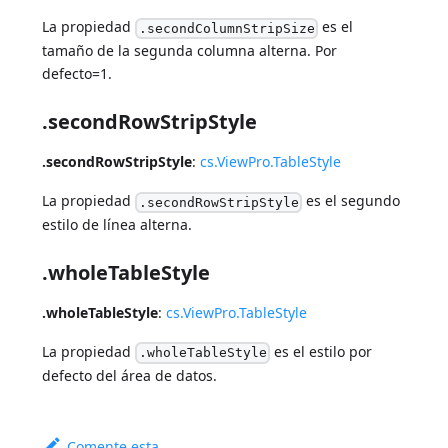
La propiedad
es el
.secondColumnStripSize
tamaño de la segunda columna alterna. Por
defecto=1.
.secondRowStripStyle
.secondRowStripStyle
:
cs.ViewPro.TableStyle
La propiedad
es el segundo
.secondRowStripStyle
estilo de línea alterna.
.wholeTableStyle
.wholeTableStyle
:
cs.ViewPro.TableStyle
La propiedad
es el estilo por
.wholeTableStyle
defecto del área de datos.
Comente esta