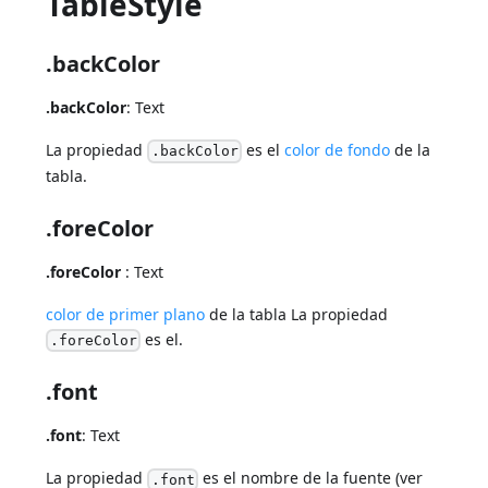
TableStyle
.backColor
.backColor
: Text
La propiedad
es el
color de fondo
de la
.backColor
tabla.
.foreColor
.foreColor
: Text
color de primer plano
de la tabla La propiedad
es el.
.foreColor
.font
.font
: Text
La propiedad
es el nombre de la fuente (ver
.font