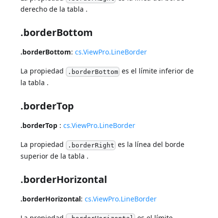
derecho de la tabla .
.borderBottom
.borderBottom
:
cs.ViewPro.LineBorder
La propiedad
es el límite inferior de
.borderBottom
la tabla .
.borderTop
.borderTop
:
cs.ViewPro.LineBorder
La propiedad
es la línea del borde
.borderRight
superior de la tabla .
.borderHorizontal
.borderHorizontal
:
cs.ViewPro.LineBorder
La propiedad
es el límite