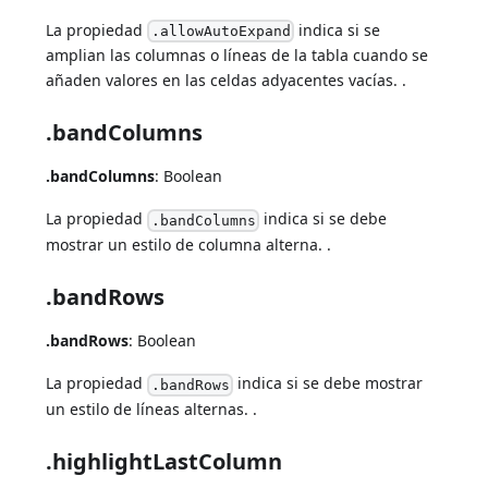
La propiedad
indica si se
.allowAutoExpand
amplian las columnas o líneas de la tabla cuando se
añaden valores en las celdas adyacentes vacías. .
.bandColumns
.bandColumns
: Boolean
La propiedad
indica si se debe
.bandColumns
mostrar un estilo de columna alterna. .
.bandRows
.bandRows
: Boolean
La propiedad
indica si se debe mostrar
.bandRows
un estilo de líneas alternas. .
.highlightLastColumn