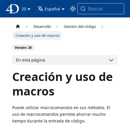
Buscar
Documentación 4D
20
Español
Desarrollo
Gestión del código
Creación y uso de macros
Versión: 20
En esta página
Creación y uso de
macros
Puede utilizar macrocomandos en sus métodos. El
uso de macrocomandos permite ahorrar mucho
tiempo durante la entrada de código.