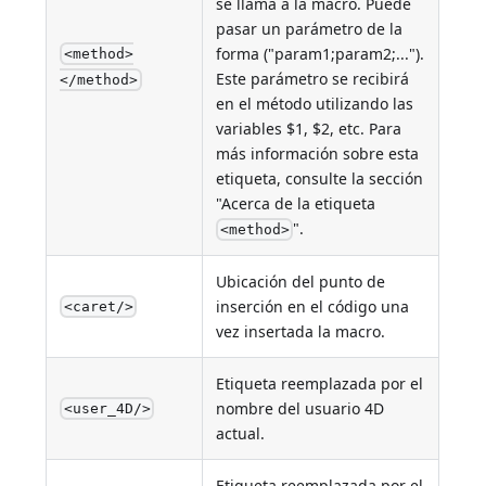
se llama a la macro. Puede
pasar un parámetro de la
forma ("param1;param2;...").
<method>
Este parámetro se recibirá
</method>
en el método utilizando las
variables $1, $2, etc. Para
más información sobre esta
etiqueta, consulte la sección
"Acerca de la etiqueta
".
<method>
Ubicación del punto de
inserción en el código una
<caret/>
vez insertada la macro.
Etiqueta reemplazada por el
nombre del usuario 4D
<user_4D/>
actual.
Etiqueta reemplazada por el