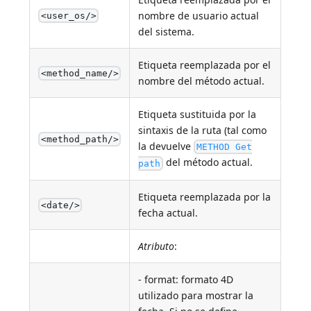
nombre de usuario actual
<user_os/>
del sistema.
Etiqueta reemplazada por el
<method_name/>
nombre del método actual.
Etiqueta sustituida por la
sintaxis de la ruta (tal como
<method_path/>
la devuelve
METHOD Get
del método actual.
path
Etiqueta reemplazada por la
<date/>
fecha actual.
Atributo
:
- format: formato 4D
utilizado para mostrar la