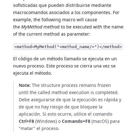
sofisticadas que pueden distribuirse mediante
macrocomandos asociados a los componentes. For
example, the following macro will cause
the
MyMethod
method to be executed with the name
of the current method as parameter:
<method>MyMethod("<method_name/>")</method>
El código de un método llamado se ejecuta en un
nuevo proceso. Este proceso se cierra una vez se
ejecuta el método.
Note:
The structure process remains frozen
until the called method execution is completed.
Debe asegurarse de que la ejecución es rápida y
de que no hay riesgo de que bloquee la
aplicación. Si esto ocurre, utilice el comando
Ctrl+F8
(Windows) o
Comando+F8
(macOS) para
"matar" el proceso.