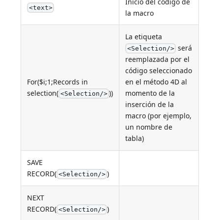
Inicio del código de
<text>
la macro
La etiqueta
será
<Selection/>
reemplazada por el
código seleccionado
For($i;1;Records in
en el método 4D al
selection(
))
momento de la
<Selection/>
inserción de la
macro (por ejemplo,
un nombre de
tabla)
SAVE
RECORD(
)
<Selection/>
NEXT
RECORD(
)
<Selection/>