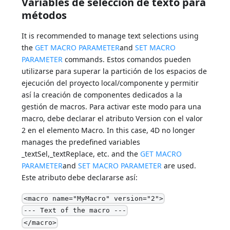
Variables de selección de texto para
métodos
It is recommended to manage text selections using
the
GET MACRO PARAMETER
and
SET MACRO
PARAMETER
commands. Estos comandos pueden
utilizarse para superar la partición de los espacios de
ejecución del proyecto local/componente y permitir
así la creación de componentes dedicados a la
gestión de macros. Para activar este modo para una
macro, debe declarar el atributo Version con el valor
2 en el elemento Macro. In this case, 4D no longer
manages the predefined variables
_textSel,_textReplace, etc. and the
GET MACRO
PARAMETER
and
SET MACRO PARAMETER
are used.
Este atributo debe declararse así:
<macro name="MyMacro" version="2">
--- Text of the macro ---
</macro>