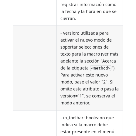
registrar información como
la fecha y la hora en que se
cierran.
- version: utilizada para
activar el nuevo modo de
soportar selecciones de
texto para la macro (ver más
adelante la sección "Acerca
de la etiqueta
").
<method>
Para activar este nuevo
modo, pase el valor "2". Si
omite este atributo o pasa la
version="1", se conserva el
modo anterior.
- in_toolbar: booleano que
indica si la macro debe
estar presente en el menú