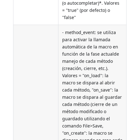
(o autocompletar)*. Valores
= "true" (por defecto) o
"false"
- method_event: se utiliza
para activar la llamada
automática de la macro en
función de la fase actualde
manejo de cada método
(creación, cierre, etc.).
Valores = "on_load": la
macro se dispara al abrir
cada método, "on_save": la
macro se dispara al guardar
cada método (cierre de un
método modificado o
guardado utilizando el
comando File>Save,
"on_create": la macro se