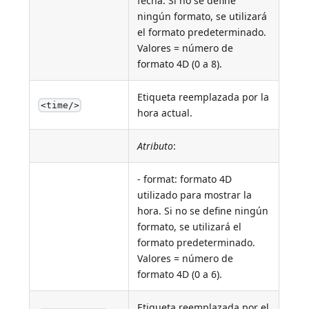
fecha. Si no se define
ningún formato, se utilizará
el formato predeterminado.
Valores = número de
formato 4D (0 a 8).
Etiqueta reemplazada por la
<time/>
hora actual.
Atributo
:
- format: formato 4D
utilizado para mostrar la
hora. Si no se define ningún
formato, se utilizará el
formato predeterminado.
Valores = número de
formato 4D (0 a 6).
Etiqueta reemplazada por el