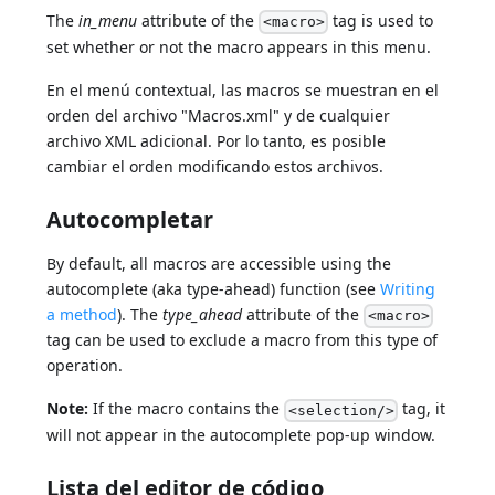
The
in_menu
attribute of the
tag is used to
<macro>
set whether or not the macro appears in this menu.
En el menú contextual, las macros se muestran en el
orden del archivo "Macros.xml" y de cualquier
archivo XML adicional. Por lo tanto, es posible
cambiar el orden modificando estos archivos.
Autocompletar
By default, all macros are accessible using the
autocomplete (aka type-ahead) function (see
Writing
a method
). The
type_ahead
attribute of the
<macro>
tag can be used to exclude a macro from this type of
operation.
Note:
If the macro contains the
tag, it
<selection/>
will not appear in the autocomplete pop-up window.
Lista del editor de código