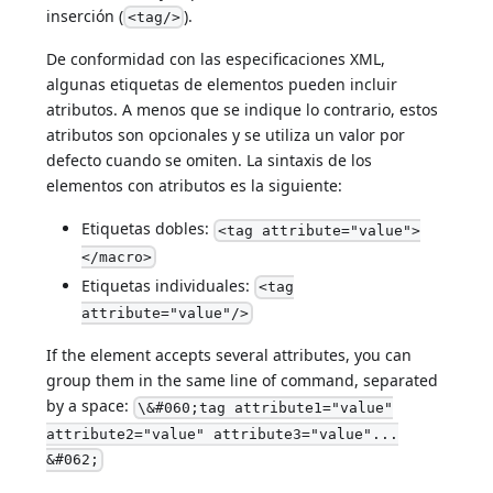
inserción (
).
<tag/>
De conformidad con las especificaciones XML,
algunas etiquetas de elementos pueden incluir
atributos. A menos que se indique lo contrario, estos
atributos son opcionales y se utiliza un valor por
defecto cuando se omiten. La sintaxis de los
elementos con atributos es la siguiente:
Etiquetas dobles:
<tag attribute="value">
</macro>
Etiquetas individuales:
<tag
attribute="value"/>
If the element accepts several attributes, you can
group them in the same line of command, separated
by a space:
\&#060;tag attribute1="value"
attribute2="value" attribute3="value"...
&#062;