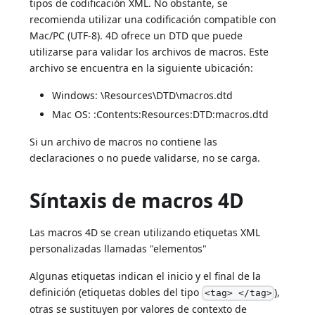
tipos de codificación XML. No obstante, se
recomienda utilizar una codificación compatible con
Mac/PC (UTF-8). 4D ofrece un DTD que puede
utilizarse para validar los archivos de macros. Este
archivo se encuentra en la siguiente ubicación:
Windows: \Resources\DTD\macros.dtd
Mac OS: :Contents:Resources:DTD:macros.dtd
Si un archivo de macros no contiene las
declaraciones o no puede validarse, no se carga.
Síntaxis de macros 4D
Las macros 4D se crean utilizando etiquetas XML
personalizadas llamadas "elementos"
Algunas etiquetas indican el inicio y el final de la
definición (etiquetas dobles del tipo
),
<tag> </tag>
otras se sustituyen por valores de contexto de