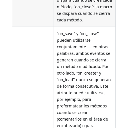
dispara cuando se crea cada
método, "on_close": la macro
se dispara cuando se cierra
cada método.
"on_save" y "on_close"
pueden utilizarse
conjuntamente --- en otras
palabras, ambos eventos se
generan cuando se cierra
un método modificado. Por
otro lado, "on_create" y
"on_load" nunca se generan
de forma consecutiva. Este
atributo puede utilizarse,
por ejemplo, para
preformatear los métodos
cuando se crean
(comentarios en el área de
encabezado) o para