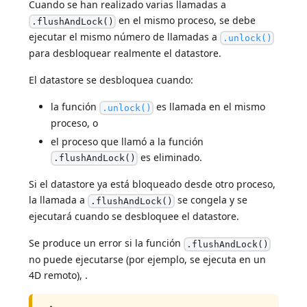
Cuando se han realizado varias llamadas a
en el mismo proceso, se debe
.flushAndLock()
ejecutar el mismo número de llamadas a
.unlock()
para desbloquear realmente el datastore.
El datastore se desbloquea cuando:
la función
es llamada en el mismo
.unlock()
proceso, o
el proceso que llamó a la función
es eliminado.
.flushAndLock()
Si el datastore ya está bloqueado desde otro proceso,
la llamada a
se congela y se
.flushAndLock()
ejecutará cuando se desbloquee el datastore.
Se produce un error si la función
.flushAndLock()
no puede ejecutarse (por ejemplo, se ejecuta en un
4D remoto), .