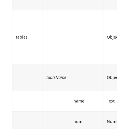
tablas
Object
tableName
Object
name
Text
num
Number