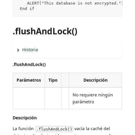
    ALERT("This database is not encrypted.")
 End if
.flushAndLock()
Historia
.flushAndLock()
Parámetros
Tipo
Descripción
No requiere ningún
parámetro
Descripción
La función
vacía la caché del
.flushAndLock()