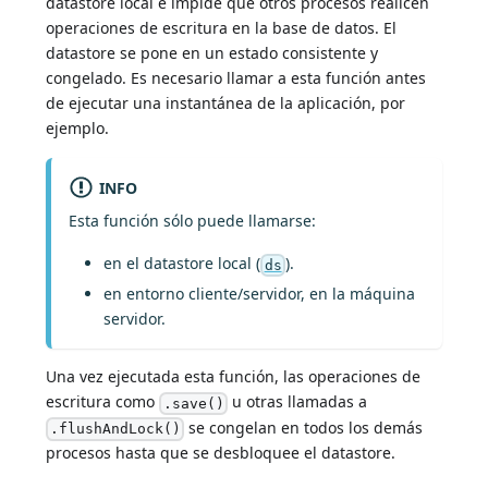
datastore local e impide que otros procesos realicen
operaciones de escritura en la base de datos. El
datastore se pone en un estado consistente y
congelado. Es necesario llamar a esta función antes
de ejecutar una instantánea de la aplicación, por
ejemplo.
INFO
Esta función sólo puede llamarse:
en el datastore local (
).
ds
en entorno cliente/servidor, en la máquina
servidor.
Una vez ejecutada esta función, las operaciones de
escritura como
u otras llamadas a
.save()
se congelan en todos los demás
.flushAndLock()
procesos hasta que se desbloquee el datastore.