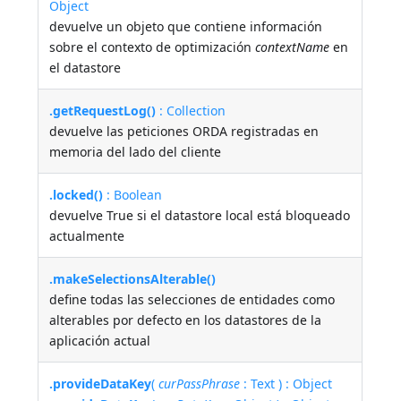
Object
devuelve un objeto que contiene información
sobre el contexto de optimización
contextName
en
el datastore
.getRequestLog()
: Collection
devuelve las peticiones ORDA registradas en
memoria del lado del cliente
.locked()
: Boolean
devuelve True si el datastore local está bloqueado
actualmente
.makeSelectionsAlterable()
define todas las selecciones de entidades como
alterables por defecto en los datastores de la
aplicación actual
.provideDataKey
(
curPassPhrase
: Text ) : Object