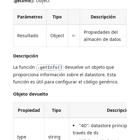
.getInfo()
: Object
Parámetros
Tipo
Descripción
Propiedades del
Resultado
Object
<-
almacén de datos
Descripción
La función
devuelve un objeto que
.getInfo()
proporciona información sobre el datastore. Esta
función es útil para configurar el código genérico.
Objeto devuelto
Propiedad
Tipo
Descripción
"4D": datastore principal, di
través de ds
type
string