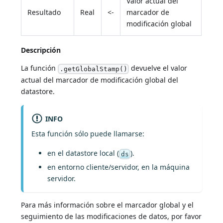
Valor actual del
Resultado
Real
<-
marcador de
modificación global
Descripción
La función
devuelve el valor
.getGlobalStamp()
actual del marcador de modificación global del
datastore.
INFO
Esta función sólo puede llamarse:
en el datastore local (
).
ds
en entorno cliente/servidor, en la máquina
servidor.
Para más información sobre el marcador global y el
seguimiento de las modificaciones de datos, por favor