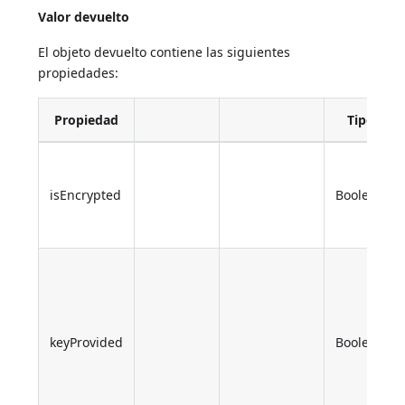
Valor devuelto
El objeto devuelto contiene las siguientes
propiedades:
Propiedad
Tipo
isEncrypted
Boolean
keyProvided
Boolean