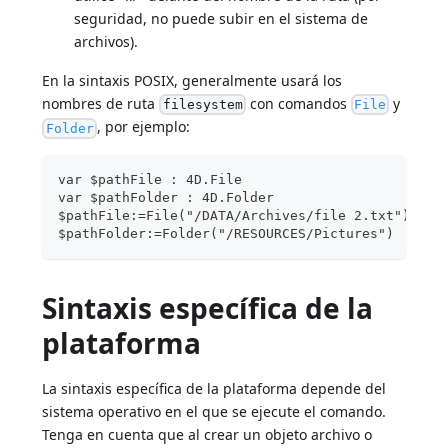
seguridad, no puede subir en el sistema de
archivos).
En la sintaxis POSIX, generalmente usará los
nombres de ruta
con comandos
y
filesystem
File
, por ejemplo:
Folder
var $pathFile : 4D.File
var $pathFolder : 4D.Folder
$pathFile:=File("/DATA/Archives/file 2.txt")
$pathFolder:=Folder("/RESOURCES/Pictures")
Sintaxis específica de la
plataforma
La sintaxis específica de la plataforma depende del
sistema operativo en el que se ejecute el comando.
Tenga en cuenta que al crear un objeto archivo o