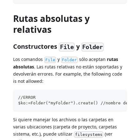
Rutas absolutas y
relativas
Constructores
y
File
Folder
Los comandos
y
sólo aceptan
rutas
File
Folder
absolutas
. Las rutas relativas no están soportadas y
devolverán errores. For example, the following code
is not allowed:
//ERROR
$ko:=Folder("myFolder").create() //nombre de rut
Si quiere manejar los archivos o las carpetas en
varias ubicaciones (carpeta de proyecto, carpetas
sistema, etc.), puede utilizar
(ver
filesystems