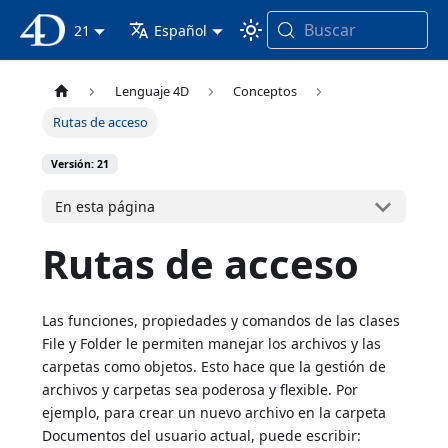
Buscar
Documentación 4D
21
Español
Lenguaje 4D
Conceptos
Rutas de acceso
Versión: 21
En esta página
Rutas de acceso
Las funciones, propiedades y comandos de las clases
File y Folder le permiten manejar los archivos y las
carpetas como objetos. Esto hace que la gestión de
archivos y carpetas sea poderosa y flexible. Por
ejemplo, para crear un nuevo archivo en la carpeta
Documentos del usuario actual, puede escribir: