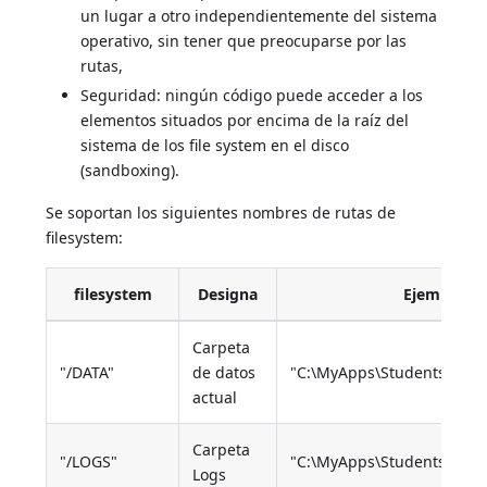
un lugar a otro independientemente del sistema
operativo, sin tener que preocuparse por las
rutas,
Seguridad: ningún código puede acceder a los
elementos situados por encima de la raíz del
sistema de los file system en el disco
(sandboxing).
Se soportan los siguientes nombres de rutas de
filesystem:
filesystem
Designa
Ejemplo
Carpeta
"/DATA"
de datos
"C:\MyApps\Students\Data
actual
Carpeta
"/LOGS"
"C:\MyApps\Students\Data
Logs