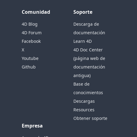
Comunidad
Soporte
4D Blog
Descarga de
4D Forum
documentación
Facebook
Learn 4D
X
4D Doc Center
Youtube
(página web de
Github
documentación
antigua)
Base de
conocimientos
Descargas
Resources
Obtener soporte
Empresa