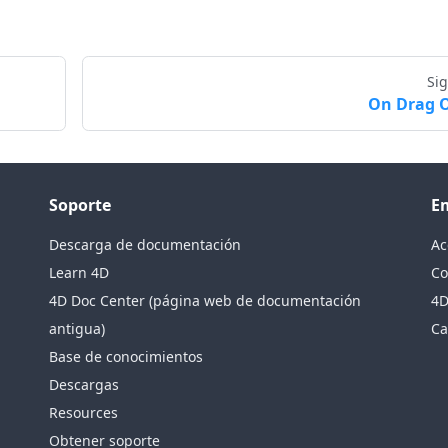
Si
On Drag 
Soporte
E
Descarga de documentación
Ac
Learn 4D
Co
4D Doc Center (página web de documentación
4D
antigua)
Ca
Base de conocimientos
Descargas
Resources
Obtener soporte