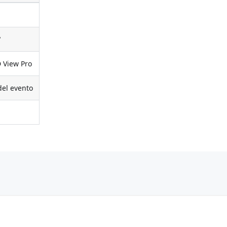
"
 View Pro
del evento