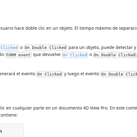
suario hace doble clic en un objeto. El tiempo máximo de separac
o
para un objeto, puede detectar y
 Clicked
On Double Clicked
ndo
que devuelve
o
FORM event
On Clicked
On Double Clicked
generará el evento
y luego el evento
On Clicked
On Double Clic
lic en cualquier parte en un documento 4D View Pro. En este conte
ontiene:
n