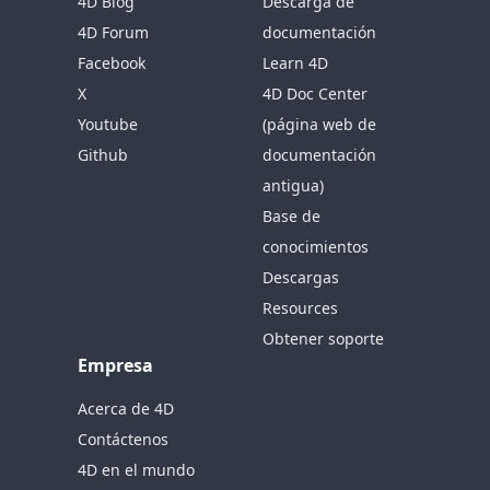
4D Blog
Descarga de
4D Forum
documentación
Facebook
Learn 4D
X
4D Doc Center
Youtube
(página web de
Github
documentación
antigua)
Base de
conocimientos
Descargas
Resources
Obtener soporte
Empresa
Acerca de 4D
Contáctenos
4D en el mundo