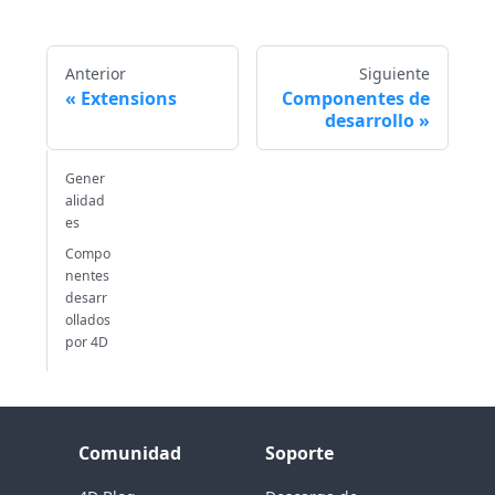
Anterior
Siguiente
Extensions
Componentes de
desarrollo
Gener
alidad
es
Compo
nentes
desarr
ollados
por 4D
Comunidad
Soporte