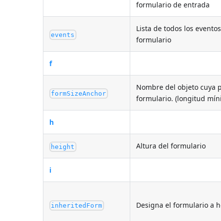
formulario de entrada
Lista de todos los eventos
events
formulario
f
Nombre del objeto cuya p
formSizeAnchor
formulario. (longitud mín
h
Altura del formulario
height
i
Designa el formulario a 
inheritedForm