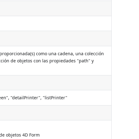
 proporcionada(s) como una cadena, una colección
ción de objetos con las propiedades "path" y
een", "detailPrinter", "listPrinter"
de objetos 4D Form