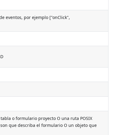
e eventos, por ejemplo ["onClick",
4D
tabla o formulario proyecto O una ruta POSIX
.json que describa el formulario O un objeto que