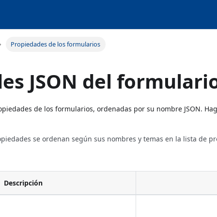
Propiedades de los formularios
des JSON del formulari
propiedades de los formularios, ordenadas por su nombre JSON. Ha
propiedades se ordenan según sus nombres y temas en la lista de p
Descripción