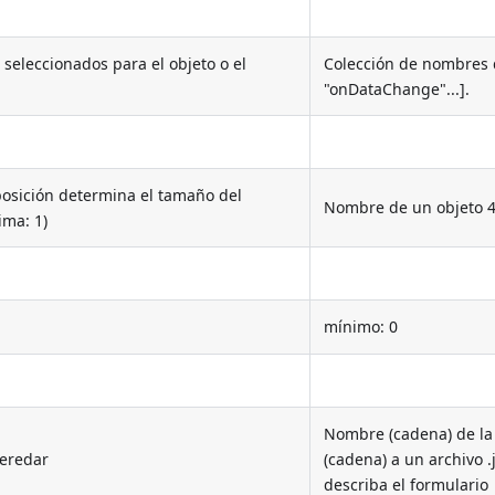
 seleccionados para el objeto o el
Colección de nombres d
"onDataChange"...].
osición determina el tamaño del
Nombre de un objeto 
ima: 1)
mínimo: 0
Nombre (cadena) de la 
heredar
(cadena) a un archivo 
describa el formulario