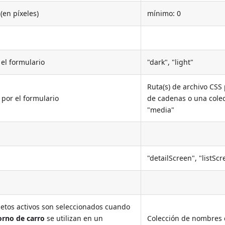
(en píxeles)
mínimo: 0
el formulario
"dark", "light"
Ruta(s) de archivo CSS
) por el formulario
de cadenas o una colec
"media"
"detailScreen", "listScr
bjetos activos son seleccionados cuando
orno de carro
se utilizan en un
Colección de nombres 