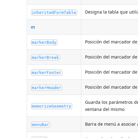
Designa la tabla que util
inheritedFormTable
m
Posición del marcador de
markerBody
Posición del marcador de
markerBreak
Posición del marcador de
markerFooter
Posición del marcador d
markerHeader
Guarda los parámetros de
memorizeGeometry
ventana del mismo
Barra de menú a asociar 
menuBar