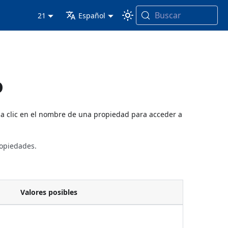
Buscar
21
Español
o
ga clic en el nombre de una propiedad para acceder a
ropiedades.
Valores posibles