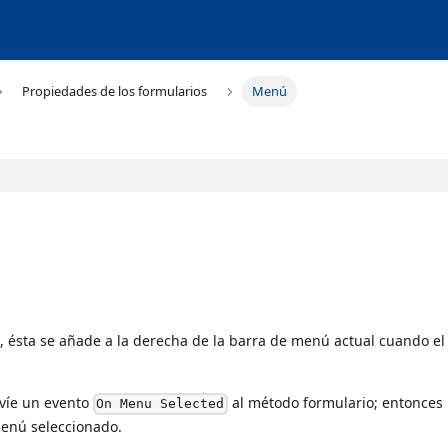
Propiedades de los formularios
Menú
 ésta se añade a la derecha de la barra de menú actual cuando el
víe un evento
al método formulario; entonces
On Menu Selected
enú seleccionado.