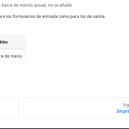
la barra de menús actual, no se añade.
ra los formularios de entrada como para los de salida.
bles
ra de menú
Si
Impr