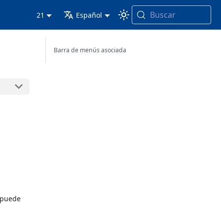
Buscar
21
Español
Barra de menús asociada
 puede