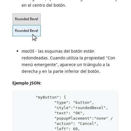
en el centro del botón.
macOS
- las esquinas del botón están
redondeadas. Cuando utiliza la propiedad "Con
menú emergente", aparece un triángulo a la
derecha y en la parte inferior del botón.
Ejemplo JSON:
	"myButton": {
                "type": "button",
                "style":"roundedBevel",	
                "text": "OK",	
                "popupPlacement":"none"	/
                "action": "Cancel", 
                "left": 60,			