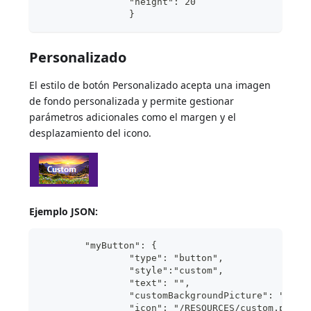
                "height": 20	
                }
Personalizado
El estilo de botón Personalizado acepta una imagen
de fondo personalizada y permite gestionar
parámetros adicionales como el margen y el
desplazamiento del icono.
Ejemplo JSON:
	"myButton": {
                "type": "button",	
                "style":"custom",	
                "text": "",	
                "customBackgroundPicture": "/RES
                "icon": "/RESOURCES/custom.png",