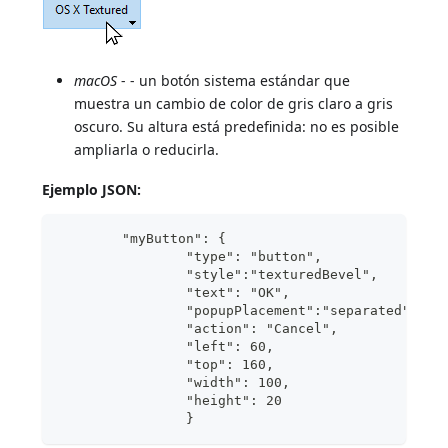
macOS
- - un botón sistema estándar que
muestra un cambio de color de gris claro a gris
oscuro. Su altura está predefinida: no es posible
ampliarla o reducirla.
Ejemplo JSON:
	"myButton": {
                "type": "button",	
                "style":"texturedBevel",	
                "text": "OK",	
                "popupPlacement":"separated"	
                "action": "Cancel", 
                "left": 60,			
                "top": 160,		
                "width": 100,	
                "height": 20	
                }