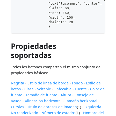
                "textPlacement": "center",
                "left": 60,	
                "top": 160,		
                "width": 100,	
                "height": 20
                }
Propiedades
soportadas
Todos los botones comparten el mismo conjunto de
propiedades básicas:
Negrita
-
Estilo de línea de borde
-
Fondo
-
Estilo de
botón
-
Clase
-
Soltable
-
Enfocable
-
Fuente
-
Color de
fuente
-
Tamaño de fuente
-
Altura
-
Consejo de
ayuda
-
Alineación horizontal
-
Tamaño horizontal
-
Cursiva
-
Título de abrazos de imagen
(1) -
Izquierda
-
No renderizado
-
Número de estados
(1) -
Nombre del