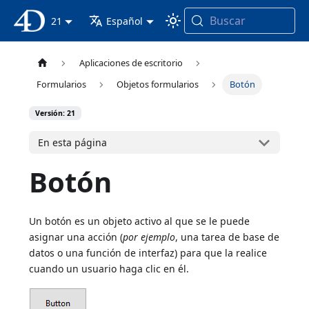
Buscar
Documentación 4D
21
Español
Aplicaciones de escritorio
Formularios
Objetos formularios
Botón
Versión: 21
En esta página
Botón
Un botón es un objeto activo al que se le puede
asignar una acción (
por ejemplo
, una tarea de base de
datos o una función de interfaz) para que la realice
cuando un usuario haga clic en él.