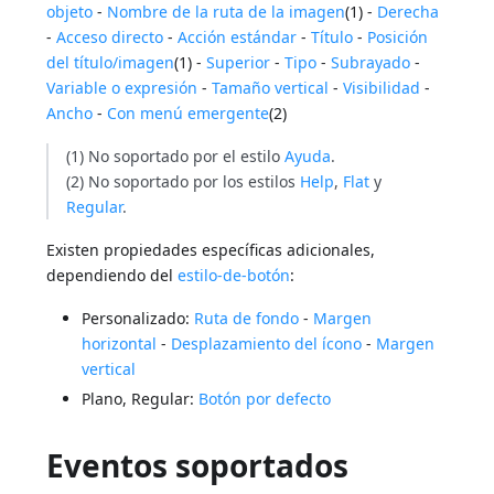
objeto
-
Nombre de la ruta de la imagen
(1) -
Derecha
-
Acceso directo
-
Acción estándar
-
Título
-
Posición
del título/imagen
(1) -
Superior
-
Tipo
-
Subrayado
-
Variable o expresión
-
Tamaño vertical
-
Visibilidad
-
Ancho
-
Con menú emergente
(2)
(1) No soportado por el estilo
Ayuda
.
(2) No soportado por los estilos
Help
,
Flat
y
Regular
.
Existen propiedades específicas adicionales,
dependiendo del
estilo-de-botón
:
Personalizado:
Ruta de fondo
-
Margen
horizontal
-
Desplazamiento del ícono
-
Margen
vertical
Plano, Regular:
Botón por defecto
Eventos soportados