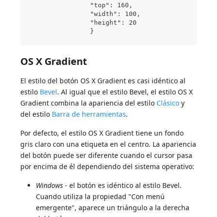
                "top": 160,	
                "width": 100,	
                "height": 20	
                }
OS X Gradient
El estilo del botón OS X Gradient es casi idéntico al
estilo
Bevel
. Al igual que el estilo Bevel, el estilo OS X
Gradient combina la apariencia del estilo
Clásico
y
del estilo
Barra de herramientas
.
Por defecto, el estilo OS X Gradient tiene un fondo
gris claro con una etiqueta en el centro. La apariencia
del botón puede ser diferente cuando el cursor pasa
por encima de él dependiendo del sistema operativo:
Windows
- el botón es idéntico al estilo Bevel.
Cuando utiliza la propiedad "Con menú
emergente", aparece un triángulo a la derecha