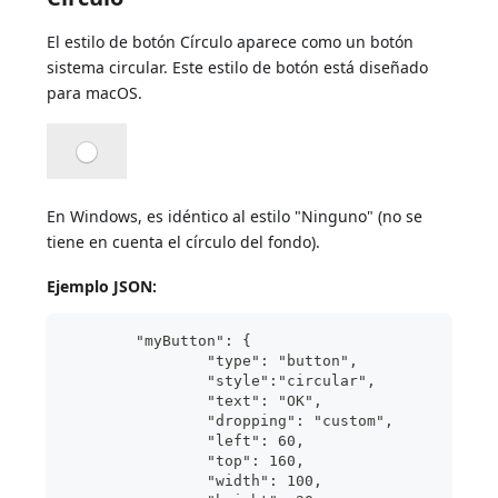
El estilo de botón Círculo aparece como un botón
sistema circular. Este estilo de botón está diseñado
para macOS.
En Windows, es idéntico al estilo "Ninguno" (no se
tiene en cuenta el círculo del fondo).
Ejemplo JSON:
	"myButton": {
                "type": "button",	
                "style":"circular",	
                "text": "OK",	
                "dropping": "custom", 
                "left": 60,	
                "top": 160,		
                "width": 100,