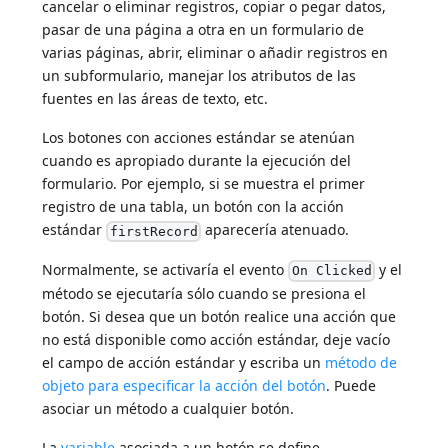
cancelar o eliminar registros, copiar o pegar datos,
pasar de una página a otra en un formulario de
varias páginas, abrir, eliminar o añadir registros en
un subformulario, manejar los atributos de las
fuentes en las áreas de texto, etc.
Los botones con acciones estándar se atenúan
cuando es apropiado durante la ejecución del
formulario. Por ejemplo, si se muestra el primer
registro de una tabla, un botón con la acción
estándar
aparecería atenuado.
firstRecord
Normalmente, se activaría el evento
y el
On Clicked
método se ejecutaría sólo cuando se presiona el
botón. Si desea que un botón realice una acción que
no está disponible como acción estándar, deje vacío
el campo de acción estándar y escriba un
método de
objeto para especificar la acción del botón
. Puede
asociar un método a cualquier botón.
La
variable
asociada a un botón se define