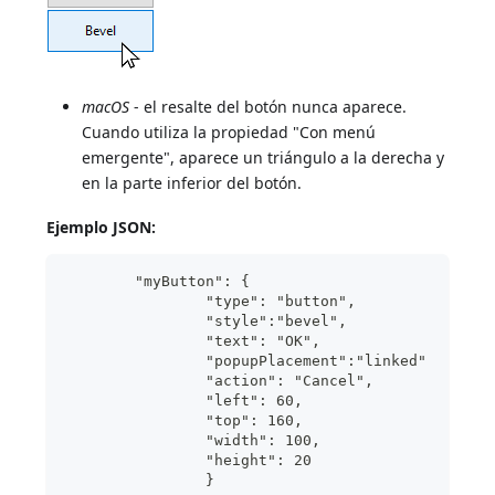
macOS
- el resalte del botón nunca aparece.
Cuando utiliza la propiedad "Con menú
emergente", aparece un triángulo a la derecha y
en la parte inferior del botón.
Ejemplo JSON:
	"myButton": {
                "type": "button",
                "style":"bevel",	
                "text": "OK",		
                "popupPlacement":"linked"	
                "action": "Cancel", 
                "left": 60,		
                "top": 160,		
                "width": 100,	
                "height": 20	
                }