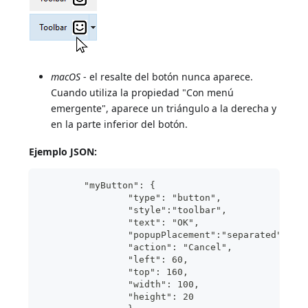
macOS
- el resalte del botón nunca aparece.
Cuando utiliza la propiedad "Con menú
emergente", aparece un triángulo a la derecha y
en la parte inferior del botón.
Ejemplo JSON:
	"myButton": {
                "type": "button",	
                "style":"toolbar",	
                "text": "OK",		
                "popupPlacement":"separated"	
                "action": "Cancel", 	
                "left":
                "top": 
                "width": 100,			
                "height": 20		