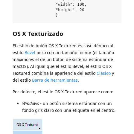
                "width": 100,	
                "height": 20	
                }
OS X Texturizado
El estilo de botón OS X Textured es casi idéntico al
estilo
Bevel
pero con un tamaño menor (el tamaño
máximo es el de un botón de sistema estándar de
macOS). Al igual que el estilo Bevel, el estilo OS X
Textured combina la apariencia del estilo
Clásico
y
del estilo
Barra de herramientas
.
Por defecto, el estilo OS X Textured aparece como:
Windows
- un botón sistema estándar con un
fondo gris claro con una etiqueta en el centro.