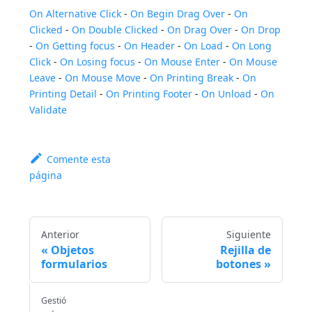
On Alternative Click
-
On Begin Drag Over
-
On
Clicked
-
On Double Clicked
-
On Drag Over
-
On Drop
-
On Getting focus
-
On Header
-
On Load
-
On Long
Click
-
On Losing focus
-
On Mouse Enter
-
On Mouse
Leave
-
On Mouse Move
-
On Printing Break
-
On
Printing Detail
-
On Printing Footer
-
On Unload
-
On
Validate
Comente esta
página
Anterior
Siguiente
Objetos
Rejilla de
formularios
botones
Gestió