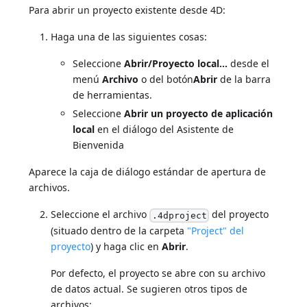
Para abrir un proyecto existente desde 4D:
Haga una de las siguientes cosas:
Seleccione
Abrir/Proyecto local...
desde el
menú
Archivo
o del botón
Abrir
de la barra
de herramientas.
Seleccione
Abrir un proyecto de aplicación
local
en el diálogo del Asistente de
Bienvenida
Aparece la caja de diálogo estándar de apertura de
archivos.
Seleccione el archivo
del proyecto
.4dproject
(situado dentro de la carpeta
"Project" del
proyecto
) y haga clic en
Abrir
.
Por defecto, el proyecto se abre con su archivo
de datos actual. Se sugieren otros tipos de
archivos: