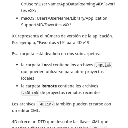
C:\Users\UserName\AppData\Roaming\4D\Favori
tes vXX\
macOS: Users/UserName/Library/Application
Support/4D/Favorites vXX/
XX representa el número de versión de la aplicación.
Por ejemplo, "Favoritos v19" para 4D v19.
Esa carpeta está dividida en dos subcarpetas:
la carpeta
Local
contiene los archivos
.4DLink
que pueden utilizarse para abrir proyectos
locales
la carpeta
Remote
contiene los archivos
de proyectos remotos recientes
.4DLink
Los archivos
también pueden crearse con
.4DLink
un editor XML.
4D ofrece un DTD que describe las llaves XML que