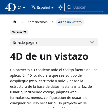
Buscar
Documentación 4D
21
Español
Comencemos
4D de un vistazo
Versión: 21
En esta página
4D de un vistazo
Un proyecto 4D contiene todo el código fuente de una
aplicación 4D, cualquiera que sea su tipo de
despliegue (web, escritorio o móvil), desde la
estructura de la base de datos hasta la interfaz de
usuario, incluyendo código, páginas web,
formularios, menús, configuración de usuario o
cualquier recurso necesario. Un proyecto 4D se