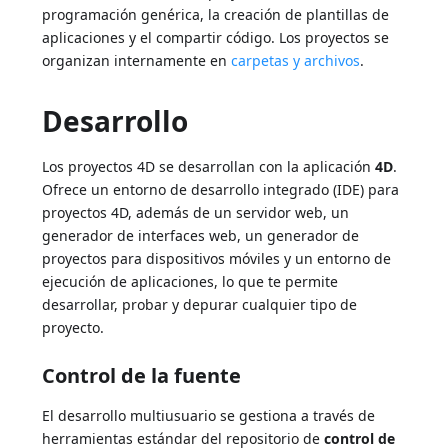
programación genérica, la creación de plantillas de
aplicaciones y el compartir código. Los proyectos se
organizan internamente en
carpetas y archivos
.
Desarrollo
Los proyectos 4D se desarrollan con la aplicación
4D
.
Ofrece un entorno de desarrollo integrado (IDE) para
proyectos 4D, además de un servidor web, un
generador de interfaces web, un generador de
proyectos para dispositivos móviles y un entorno de
ejecución de aplicaciones, lo que te permite
desarrollar, probar y depurar cualquier tipo de
proyecto.
Control de la fuente
El desarrollo multiusuario se gestiona a través de
herramientas estándar del repositorio de
control de