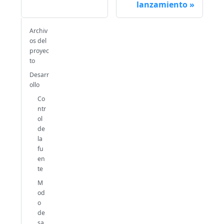
lanzamiento
Archiv
os del
proyec
to
Desarr
ollo
Co
ntr
ol
de
la
fu
en
te
M
od
o
de
sa