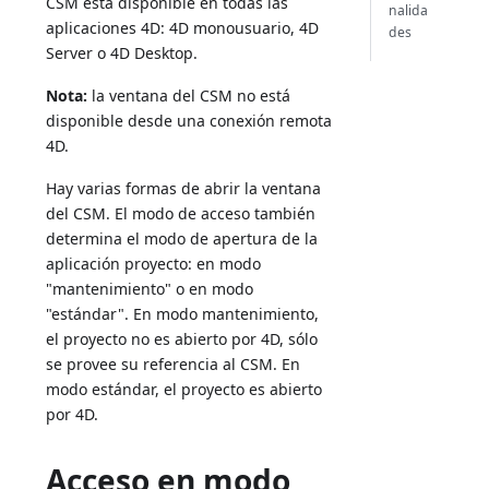
CSM está disponible en todas las
nalida
aplicaciones 4D: 4D monousuario, 4D
des
Server o 4D Desktop.
Nota:
la ventana del CSM no está
disponible desde una conexión remota
4D.
Hay varias formas de abrir la ventana
del CSM. El modo de acceso también
determina el modo de apertura de la
aplicación proyecto: en modo
"mantenimiento" o en modo
"estándar". En modo mantenimiento,
el proyecto no es abierto por 4D, sólo
se provee su referencia al CSM. En
modo estándar, el proyecto es abierto
por 4D.
Acceso en modo