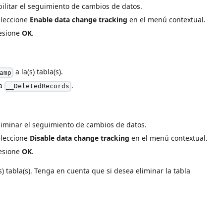
abilitar el seguimiento de cambios de datos.
eleccione
Enable data change tracking
en el menú contextual.
resione
OK
.
a la(s) tabla(s).
amp
la
.
__DeletedRecords
eliminar el seguimiento de cambios de datos.
eleccione
Disable data change tracking
en el menú contextual.
resione
OK
.
s) tabla(s). Tenga en cuenta que si desea eliminar la tabla