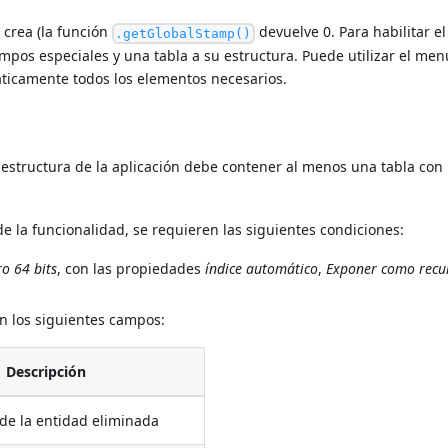
 crea (la función
devuelve 0. Para habilitar el
.getGlobalStamp()
pos especiales y una tabla a su estructura. Puede utilizar el men
áticamente todos los elementos necesarios.
a estructura de la aplicación debe contener al menos una tabla con
e la funcionalidad, se requieren las siguientes condiciones:
ro 64 bits
, con las propiedades
índice automático
,
Exponer como recu
on los siguientes campos:
Descripción
 de la entidad eliminada