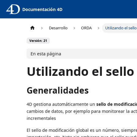
Documentación 4D
Desarrollo
ORDA
Utilizando el sell
Versión: 21
En esta página
Utilizando el sello
Generalidades
4D gestiona automáticamente un
sello de modificaci
cambios de datos, por ejemplo para monitorear la acti
incrementales
El sello de modificación global es un número, siempr