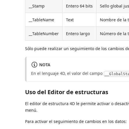
__Stamp
Entero 64 bits
Sello global ju
__TableName
Text
Nombre de la t
__TableNumber
Entero largo
Número de la t
Sólo puede realizar un seguimiento de los cambios d
NOTA
En el lenguaje 4D, el valor del campo
__GlobalSt
Uso del Editor de estructuras
El editor de estructura 4D le permite activar o desa
menú.
Para activar el seguimiento de cambios en los datos: