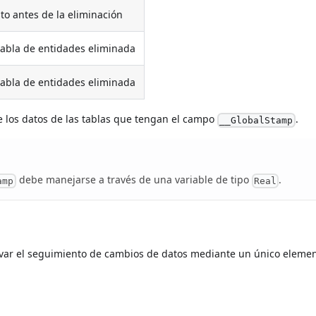
sto antes de la eliminación
abla de entidades eliminada
abla de entidades eliminada
e los datos de las tablas que tengan el campo
.
__GlobalStamp
debe manejarse a través de una variable de tipo
.
amp
Real
ctivar el seguimiento de cambios de datos mediante un único eleme