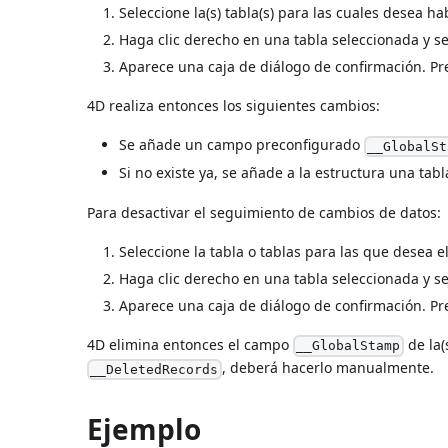
Seleccione la(s) tabla(s) para las cuales desea h
Haga clic derecho en una tabla seleccionada y s
Aparece una caja de diálogo de confirmación. P
4D realiza entonces los siguientes cambios:
Se añade un campo preconfigurado
__GlobalSt
Si no existe ya, se añade a la estructura una tab
Para desactivar el seguimiento de cambios de datos:
Seleccione la tabla o tablas para las que desea 
Haga clic derecho en una tabla seleccionada y s
Aparece una caja de diálogo de confirmación. P
4D elimina entonces el campo
de la(
__GlobalStamp
, deberá hacerlo manualmente.
__DeletedRecords
Ejemplo