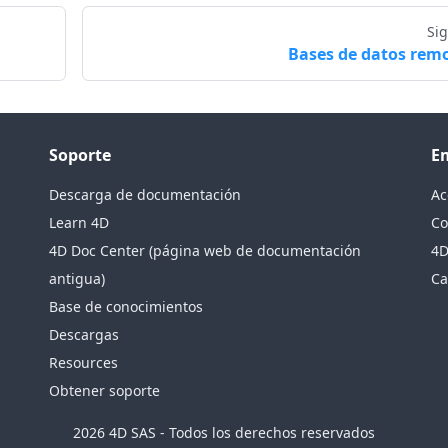
Si
Bases de datos rem
Soporte
E
Descarga de documentación
Ac
Learn 4D
Co
4D Doc Center (página web de documentación
4D
antigua)
Ca
Base de conocimientos
Descargas
Resources
Obtener soporte
2026 4D SAS - Todos los derechos reservados