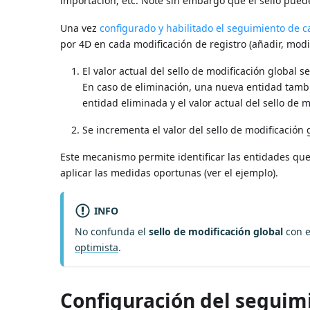
importación, etc. Note sin embargo que el sello pued
Una vez
configurado y habilitado el seguimiento de 
por 4D en cada modificación de registro (añadir, modif
El valor actual del sello de modificación global 
En caso de eliminación, una nueva entidad tamb
entidad eliminada y el valor actual del sello de 
Se incrementa el valor del sello de modificación 
Este mecanismo permite identificar las entidades q
aplicar las medidas oportunas (ver el ejemplo).
INFO
No confunda el
sello de modificación global
con 
optimista
.
Configuración del seguim