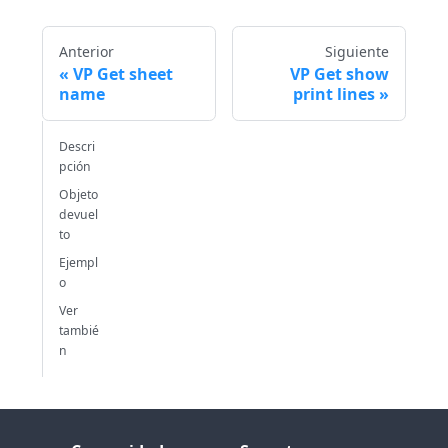
Anterior
Siguiente
VP Get sheet
VP Get show
name
print lines
Descri
pción
Objeto
devuel
to
Ejempl
o
Ver
tambié
n