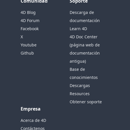
Comunidad
Soporte
4D Blog
Descarga de
4D Forum
documentación
Facebook
Learn 4D
X
4D Doc Center
Youtube
(página web de
Github
documentación
antigua)
Base de
conocimientos
Descargas
Resources
Obtener soporte
Empresa
Acerca de 4D
Contáctenos