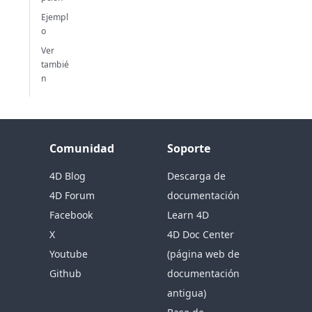
Ejempl
o
Ver
tambié
n
Comunidad
Soporte
4D Blog
Descarga de
4D Forum
documentación
Facebook
Learn 4D
X
4D Doc Center
Youtube
(página web de
Github
documentación
antigua)