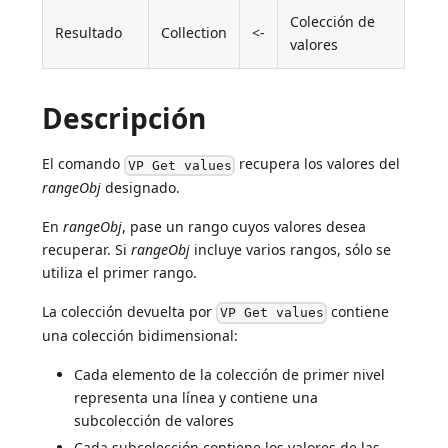
Colección de
Resultado
Collection
<-
valores
Descripción
El comando
recupera los valores del
VP Get values
rangeObj
designado.
En
rangeObj
, pase un rango cuyos valores desea
recuperar. Si
rangeObj
incluye varios rangos, sólo se
utiliza el primer rango.
La colección devuelta por
contiene
VP Get values
una colección bidimensional:
Cada elemento de la colección de primer nivel
representa una línea y contiene una
subcolección de valores
Cada subcolección contiene los valores de las