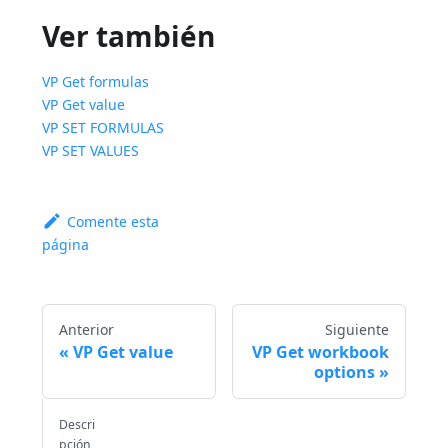
Ver también
VP Get formulas
VP Get value
VP SET FORMULAS
VP SET VALUES
Comente esta
página
Anterior
Siguiente
VP Get value
VP Get workbook
options
Descri
pción