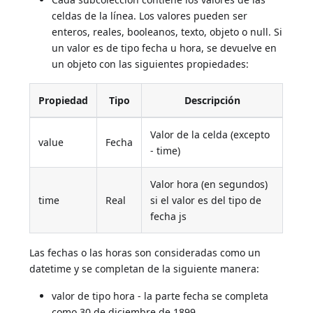
celdas de la línea. Los valores pueden ser
enteros, reales, booleanos, texto, objeto o null. Si
un valor es de tipo fecha u hora, se devuelve en
un objeto con las siguientes propiedades:
Propiedad
Tipo
Descripción
Valor de la celda (excepto
value
Fecha
- time)
Valor hora (en segundos)
time
Real
si el valor es del tipo de
fecha js
Las fechas o las horas son consideradas como un
datetime y se completan de la siguiente manera:
valor de tipo hora - la parte fecha se completa
como 30 de diciembre de 1899