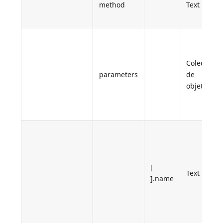
method
Text
Colección
parameters
de
objetos
[
Text
].name