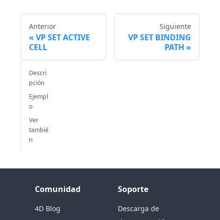
Anterior
Siguiente
VP SET ACTIVE
VP SET BINDING
CELL
PATH
Descri
pción
Ejempl
o
Ver
tambié
n
Comunidad
Soporte
4D Blog
Descarga de