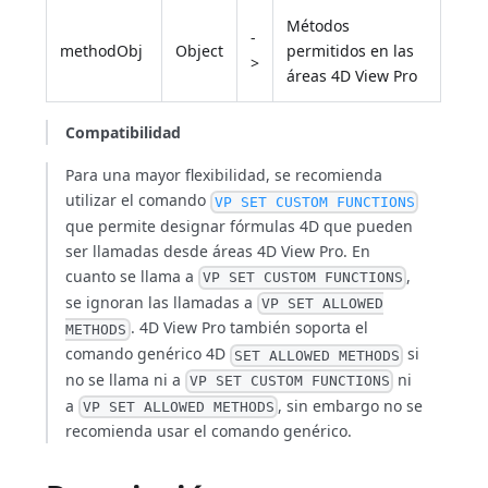
Métodos
-
methodObj
Object
permitidos en las
>
áreas 4D View Pro
Compatibilidad
Para una mayor flexibilidad, se recomienda
utilizar el comando
VP SET CUSTOM FUNCTIONS
que permite designar fórmulas 4D que pueden
ser llamadas desde áreas 4D View Pro. En
cuanto se llama a
,
VP SET CUSTOM FUNCTIONS
se ignoran las llamadas a
VP SET ALLOWED
. 4D View Pro también soporta el
METHODS
comando genérico 4D
si
SET ALLOWED METHODS
no se llama ni a
ni
VP SET CUSTOM FUNCTIONS
a
, sin embargo no se
VP SET ALLOWED METHODS
recomienda usar el comando genérico.