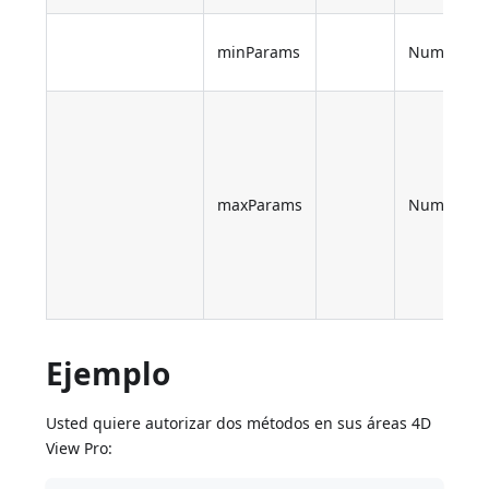
minParams
Number
maxParams
Number
Ejemplo
Usted quiere autorizar dos métodos en sus áreas 4D
View Pro: