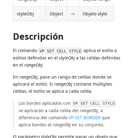
styleObj
Object
->
Objeto style
Descripción
El comando
aplica el estilo o
VP SET CELL STYLE
estilos definidos en el
styleObj
a las celdas definidas
en el
rangeObj
.
En
rangeObj
, pase un rango de celdas donde se
aplicará el estilo. Si
rangeObj
contiene múltiples
celdas, el estilo se aplica a cada celda.
Los bordes aplicados con
VP SET CELL STYLE
se aplicarán a cada celda del
rangeObj
, a
diferencia del comando
VP SET BORDER
que
aplica bordes al
rangeObj
en su conjunto.
El parámetro
styleObj
permite pasar un objeto que