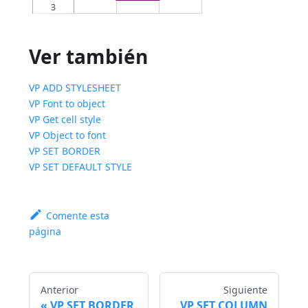
Ver también
VP ADD STYLESHEET
VP Font to object
VP Get cell style
VP Object to font
VP SET BORDER
VP SET DEFAULT STYLE
Comente esta
página
Anterior
Siguiente
VP SET BORDER
VP SET COLUMN