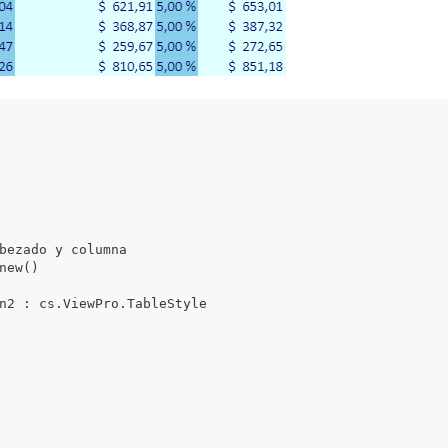
bezado y columna
new()
n2 : cs.ViewPro.TableStyle