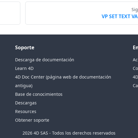
Si
VP SET TEXT V
Soporte
E
Descarga de documentación
Ac
Learn 4D
Co
4D Doc Center (página web de documentación
4D
antigua)
Ca
Base de conocimientos
Descargas
Resources
Obtener soporte
2026 4D SAS - Todos los derechos reservados