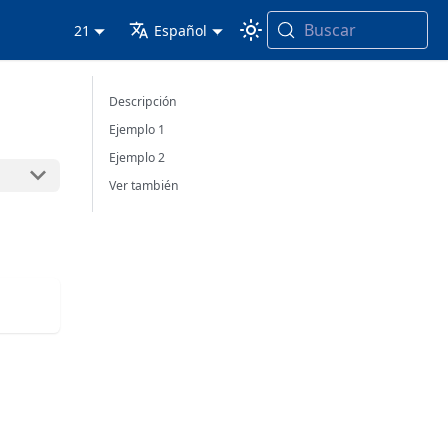
Buscar
21
Español
Descripción
Ejemplo 1
Ejemplo 2
Ver también