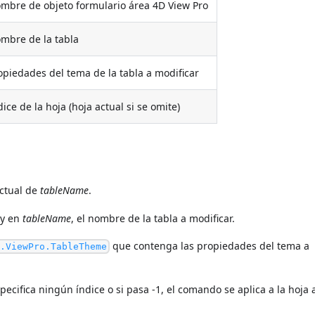
mbre de objeto formulario área 4D View Pro
mbre de la tabla
opiedades del tema de la tabla a modificar
dice de la hoja (hoja actual si se omite)
ctual de
tableName
.
 y en
tableName
, el nombre de la tabla a modificar.
que contenga las propiedades del tema a
s.ViewPro.TableTheme
especifica ningún índice o si pasa -1, el comando se aplica a la hoja 