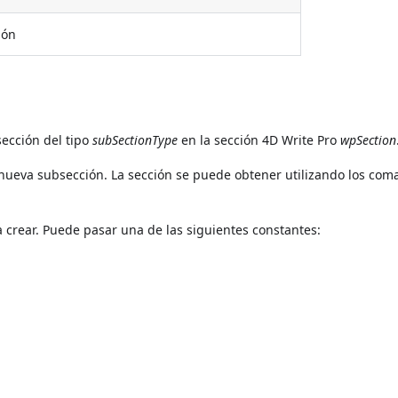
ión
ección del tipo
subSectionType
en la sección 4D Write Pro
wpSection
 nueva subsección. La sección se puede obtener utilizando los co
a crear. Puede pasar una de las siguientes constantes: