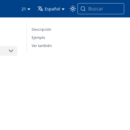
Buscar
21
Español
Descripción
Ejemplo
Ver también