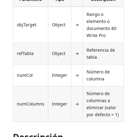
Rango o
elemento o
objTarget
Object
→
documento 4D
Write Pro
Referencia de
refTabla
Object
→
tabla
Número de
numCol
Integer
→
columna
Número de
columnas a
numColumns
Integer
→
eliminar (valor
por defecto = 1)