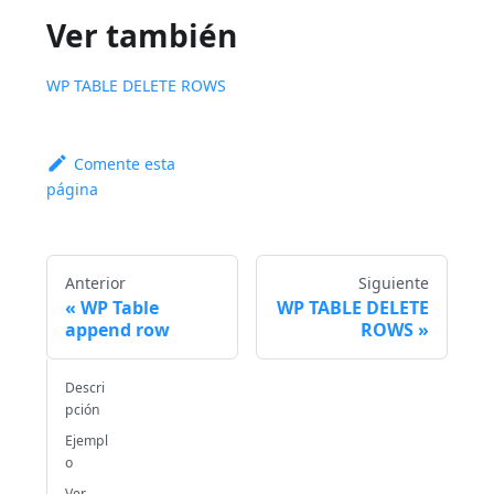
Ver también
WP TABLE DELETE ROWS
Comente esta
página
Anterior
Siguiente
WP Table
WP TABLE DELETE
append row
ROWS
Descri
pción
Ejempl
o
Ver