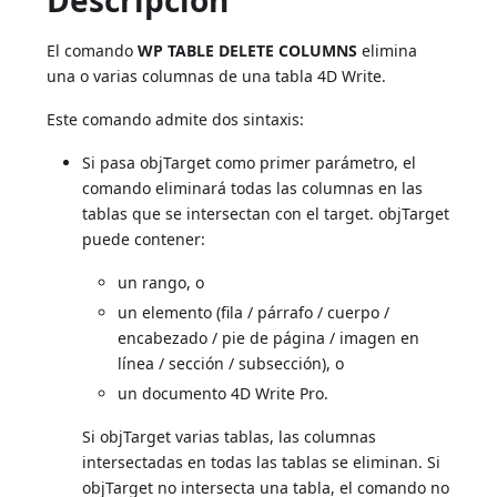
Descripción
El comando
WP TABLE DELETE COLUMNS
elimina
una o varias columnas de una tabla 4D Write.
Este comando admite dos sintaxis:
Si pasa objTarget como primer parámetro, el
comando eliminará todas las columnas en las
tablas que se intersectan con el target. objTarget
puede contener:
un rango, o
un elemento (fila / párrafo / cuerpo /
encabezado / pie de página / imagen en
línea / sección / subsección), o
un documento 4D Write Pro.
Si objTarget varias tablas, las columnas
intersectadas en todas las tablas se eliminan. Si
objTarget no intersecta una tabla, el comando no