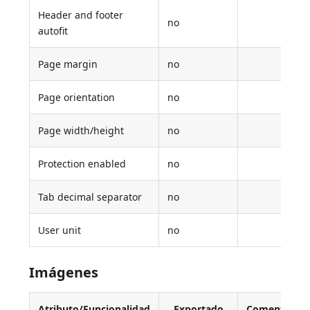
Header and footer
no
autofit
Page margin
no
Page orientation
no
Page width/height
no
Protection enabled
no
Tab decimal separator
no
User unit
no
Imágenes
Atributo/Funcionalidad
Exportado
Comentario