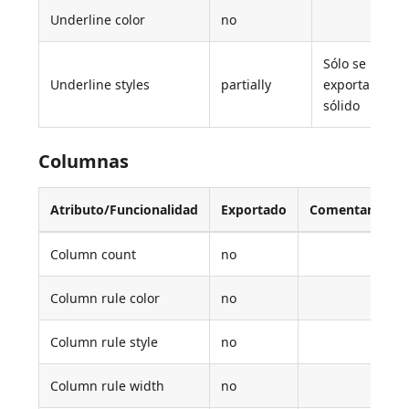
Underline color
no
Sólo se
Underline styles
partially
exporta el
sólido
Columnas
Atributo/Funcionalidad
Exportado
Comentario
Column count
no
Column rule color
no
Column rule style
no
Column rule width
no