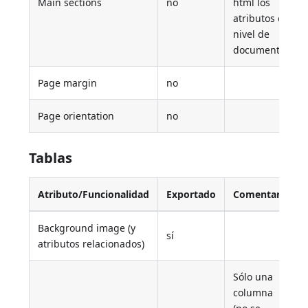
Main sections
no
html los
atributos de
nivel de
documento
Page margin
no
Page orientation
no
Tablas
Atributo/Funcionalidad
Exportado
Comentario
Background image (y
sí
atributos relacionados)
Sólo una
columna