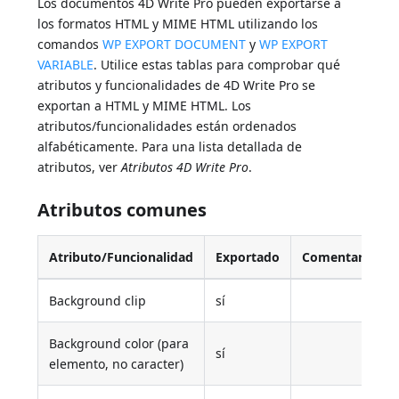
Los documentos 4D Write Pro pueden exportarse a
los formatos HTML y MIME HTML utilizando los
comandos
WP EXPORT DOCUMENT
y
WP EXPORT
VARIABLE
. Utilice estas tablas para comprobar qué
atributos y funcionalidades de 4D Write Pro se
exportan a HTML y MIME HTML. Los
atributos/funcionalidades están ordenados
alfabéticamente. Para una lista detallada de
atributos, ver
Atributos 4D Write Pro
.
Atributos comunes
Atributo/Funcionalidad
Exportado
Comentario
Background clip
sí
Background color (para
sí
elemento, no caracter)