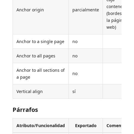
contenedora
Anchor origin
parcialmente
(bordes de
la página
web)
Anchor to a single page
no
Anchor to all pages
no
Anchor to all sections of
no
a page
Vertical align
sí
Párrafos
Atributo/Funcionalidad
Exportado
Comentario