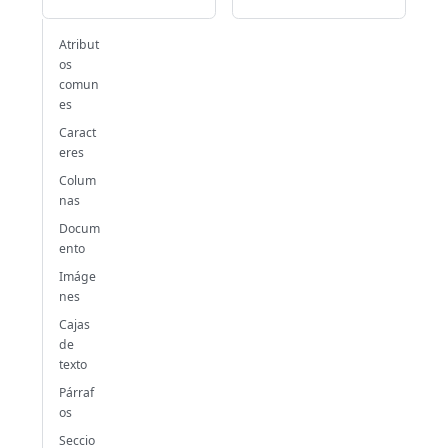
Atribut
os
comun
es
Caract
eres
Colum
nas
Docum
ento
Imáge
nes
Cajas
de
texto
Párraf
os
Seccio