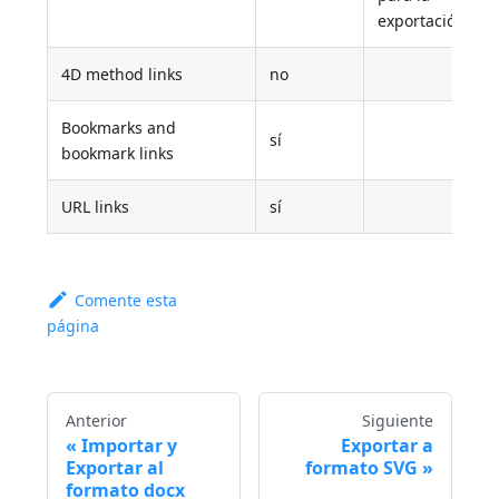
exportación
4D method links
no
Bookmarks and
sí
bookmark links
URL links
sí
Comente esta
página
Anterior
Siguiente
Importar y
Exportar a
Exportar al
formato SVG
formato docx