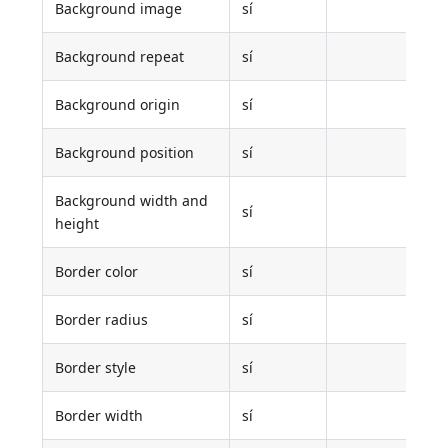
Background image
sí
Background repeat
sí
Background origin
sí
Background position
sí
Background width and
sí
height
Border color
sí
Border radius
sí
Border style
sí
Border width
sí