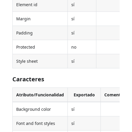
Element id
sí
Margin
sí
Padding
sí
Protected
no
Style sheet
sí
Caracteres
Atributo/Funcionalidad
Exportado
Comentario
Background color
sí
Font and font styles
sí