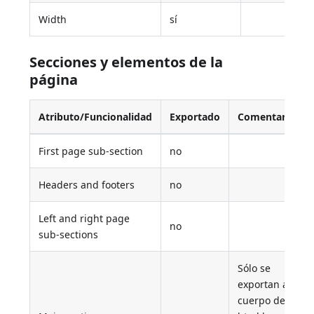
Width
sí
Secciones y elementos de la
página
Atributo/Funcionalidad
Exportado
Comentario
First page sub-section
no
Headers and footers
no
Left and right page
no
sub-sections
Sólo se
exportan al
cuerpo del