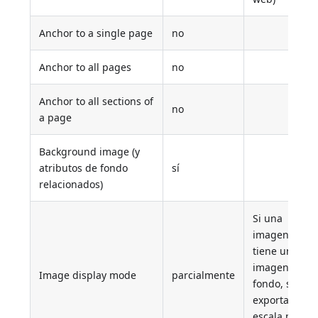
Anchor to a single page
no
Anchor to all pages
no
Anchor to all sections of
no
a page
Background image (y
atributos de fondo
sí
relacionados)
Si una
imagen
tiene una
imagen de
Image display mode
parcialmente
fondo, se
exporta a
escala para