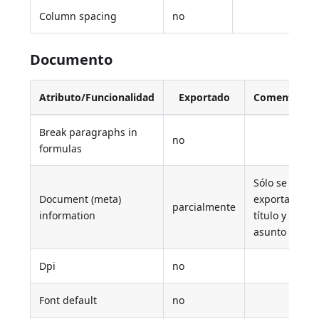
Column spacing
no
Documento
Atributo/Funcionalidad
Exportado
Comentario
Break paragraphs in
no
formulas
Sólo se
Document (meta)
exportan el
parcialmente
information
título y el
asunto
Dpi
no
Font default
no