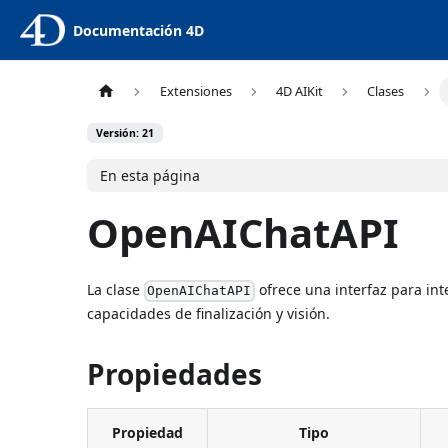
Documentación 4D
Extensiones
4D AIKit
Clases
Versión: 21
En esta página
OpenAIChatAPI
La clase
ofrece una interfaz para in
OpenAIChatAPI
capacidades de finalización y visión.
Propiedades
Propiedad
Tipo