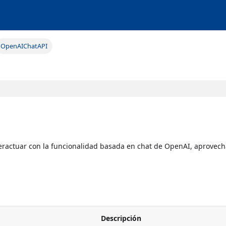
OpenAIChatAPI
teractuar con la funcionalidad basada en chat de OpenAI, aprovech
Descripción