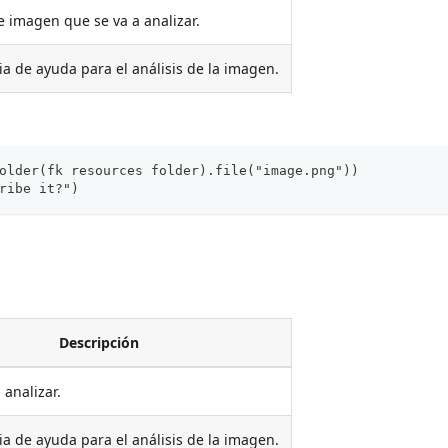
e imagen que se va a analizar.
ia de ayuda para el análisis de la imagen.
older(fk resources folder).file("image.png"))
ribe it?")
Descripción
 analizar.
ia de ayuda para el análisis de la imagen.