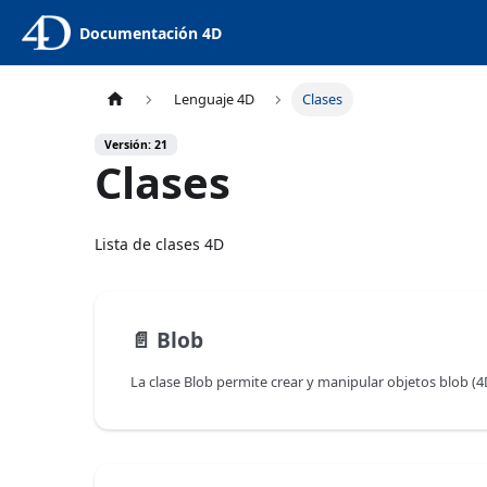
Documentación 4D
Lenguaje 4D
Clases
Versión: 21
Clases
Lista de clases 4D
📄️
Blob
La clase Blob permite crear y manipular objetos blob (4