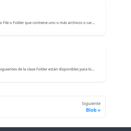
Un archivo ZIP 4D es un objeto File o Folder que contiene uno o más archivos o carpetas, que se comprimen para ser más pequeños que su tamaño original. Estos archivos se crean con una extensión ".zip" y pueden utilizarse para ahorrar espacio en el disco o transferir archivos a través de medios que pueden tener limitaciones de tamaño (por ejemplo, el correo electrónico o la red).
Las propiedades y funciones siguientes de la clase Folder están disponibles para los objetos ZIPFolder:
Siguiente
Blob