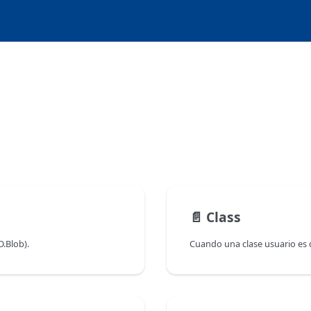
📄️
Class
D.Blob).