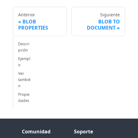
Anterior
Siguiente
BLOB
BLOB TO
PROPERTIES
DOCUMENT
Descri
pción
Ejempl
o
Ver
tambié
n
Propie
dades
Comunidad
Soporte