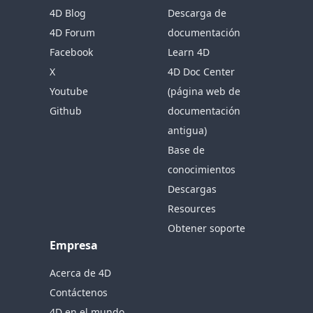
4D Blog
Descarga de
4D Forum
documentación
Facebook
Learn 4D
X
4D Doc Center
Youtube
(página web de
Github
documentación
antigua)
Base de
conocimientos
Descargas
Resources
Obtener soporte
Empresa
Acerca de 4D
Contáctenos
4D en el mundo