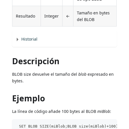
Tamaño en bytes
Resultado
Integer
←
del BLOB
Historial
Descripción
BLOB size devuelve el tamaño del
blob
expresado en
bytes.
Ejemplo
La línea de código añade 100 bytes al BLOB
miBlob
:
 SET BLOB SIZE(miBlob;BLOB size(miBlob)+100)