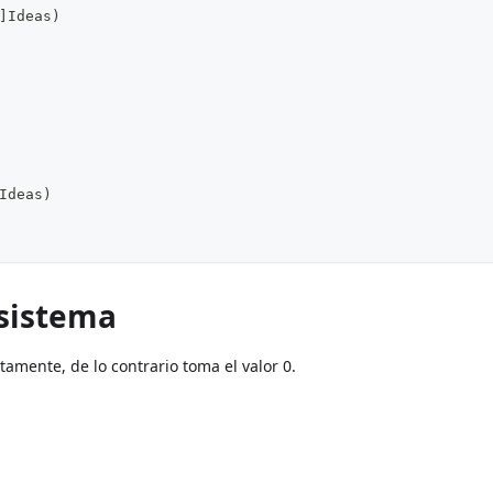
]Ideas)
Ideas)
 sistema
ctamente, de lo contrario toma el valor 0.