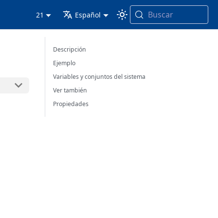
Buscar
21
Español
Descripción
Ejemplo
Variables y conjuntos del sistema
Ver también
Propiedades