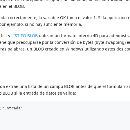
a en el BLOB.
eada correctamente, la variable OK toma el valor 1. Si la operación 
 por ejemplo, si no hay suficiente memoria.
list y
LIST TO BLOB
utilizan un formato interno 4D para administrar
ene que preocuparse por la conversión de bytes (byte swapping) e
otras palabras, un BLOB creado en Windows utilizando estos dos 
ada extrae una lista de un campo BLOB antes de que el formulario
 BLOB si la entrada de datos se valida:
;"Entrada"