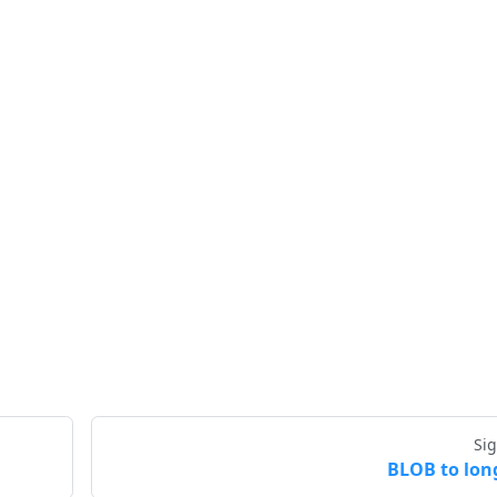
Si
BLOB to lon