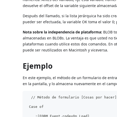
devuelve el offset de la variable siguiente almacenad
Después del llamado, si la lista jerárquica ha sido cr
pueder ser efectuada, la variable OK toma el valor 0;
Nota sobre la independencia de plataforma:
BLOB to 
almacenadas en BLOBs. La ventaja es que usted no ti
plataformas cuando utilice estos dos comandos. En 
puede ser reutilizados en Macintosh y viceversa.
Ejemplo
En este ejemplo, el método de un formulario de entr
en la pantalla, y lo almacena nuevamente en el campo
  // Método de formulario [Cosas por hacer]
 Case of
    :(FORM Event.code=On Load)