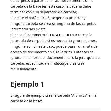
de carpetas a partir de la raíz del volumen o de la
carpeta de la base (en este caso, la cadena debe
terminar con sun separador de carpeta).
Si omite el parámetro
*
, se genera un error y
ninguna carpeta se crea si ninguna de las carpetas
intermediarias existe.
Si pasa el parámetro
*
,
CREATE FOLDER
recrea la
jerarquía de carpetas si es necesaria y no se genera
ningún error. En este caso, puede pasar una ruta de
acceso de documento en
rutaCarpeta
. Entonces se
ignora el nombre del documento pero la jerarquía de
carpetas especificada en
rutaCarpeta
se crea
recursivamente.
Ejemplo 1
El siguiente ejemplo crea la carpeta “Archivos” en la
carpeta de la base: