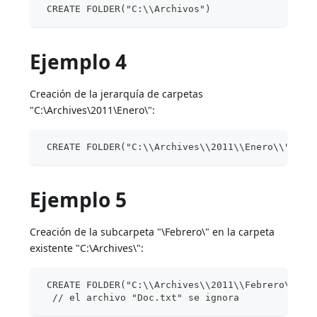
 CREATE FOLDER("C:\\Archivos")
Ejemplo 4
Creación de la jerarquía de carpetas
"C:\Archives\2011\Enero\":
 CREATE FOLDER("C:\\Archives\\2011\\Enero\\";*)
Ejemplo 5
Creación de la subcarpeta "\Febrero\" en la carpeta
existente "C:\Archives\":
 CREATE FOLDER("C:\\Archives\\2011\\Febrero\\Doc
  // el archivo "Doc.txt" se ignora